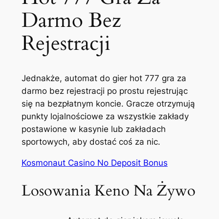
Darmo Bez
Rejestracji
Jednakże, automat do gier hot 777 gra za
darmo bez rejestracji po prostu rejestrując
się na bezpłatnym koncie. Gracze otrzymują
punkty lojalnościowe za wszystkie zakłady
postawione w kasynie lub zakładach
sportowych, aby dostać coś za nic.
Kosmonaut Casino No Deposit Bonus
Losowania Keno Na Żywo