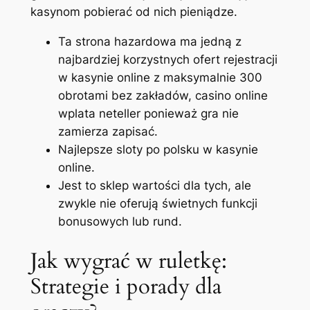
kasynom pobierać od nich pieniądze.
Ta strona hazardowa ma jedną z
najbardziej korzystnych ofert rejestracji
w kasynie online z maksymalnie 300
obrotami bez zakładów, casino online
wplata neteller ponieważ gra nie
zamierza zapisać.
Najlepsze sloty po polsku w kasynie
online.
Jest to sklep wartości dla tych, ale
zwykle nie oferują świetnych funkcji
bonusowych lub rund.
Jak wygrać w ruletkę:
Strategie i porady dla