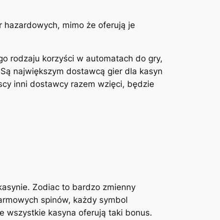
r hazardowych, mimo że oferują je
go rodzaju korzyści w automatach do gry,
. Są największym dostawcą gier dla kasyn
y inni dostawcy razem wzięci, będzie
kasynie. Zodiac to bardzo zmienny
darmowych spinów, każdy symbol
 wszystkie kasyna oferują taki bonus.