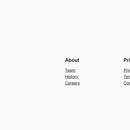
About
Pr
Team
Pri
History
Ter
Careers
Con