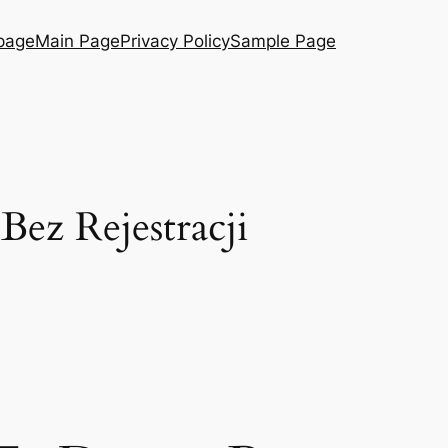
page
Main Page
Privacy Policy
Sample Page
ez Rejestracji