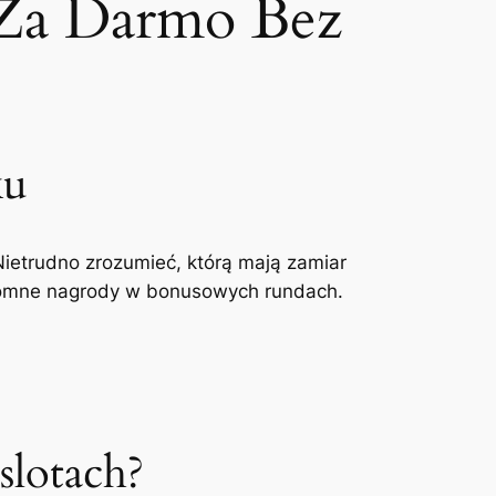
 Za Darmo Bez
ku
 Nietrudno zrozumieć, którą mają zamiar
ogromne nagrody w bonusowych rundach.
slotach?