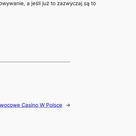
owywanie, a jeśli już to zazwyczaj są to
Owocowe Casino W Polsce
→