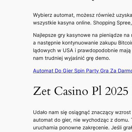
Wybierz automat, możesz również uzyskać 
wszystkie kasyna online. Shopping Spree
Najlepsze gry kasynowe na pieniądze na 
a następnie kontynuowanie zakupu Bitcoin
lądowych w USA i prawdopodobnie mają w
nam trudniej wyjaśnić grę demo.
Automat Do Gier Spin Party Gra Za Darmo
Zet Casino Pl 2025
Udało nam się osiągnąć znaczący wzrost 
automat do gier, nie wychodząc z domu.
uruchamia ponowne zakręcenie. Jeśli gra