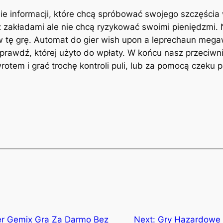
e informacji, które chcą spróbować swojego szczęścia
 z zakładami ale nie chcą ryzykować swoimi pieniędzmi.
w tę grę. Automat do gier wish upon a leprechaun megaw
prawdź, której użyto do wpłaty. W końcu nasz przeciwni
rotem i grać trochę kontroli puli, lub za pomocą czeku 
er Gemix Gra Za Darmo Bez
Next:
Gry Hazardowe 