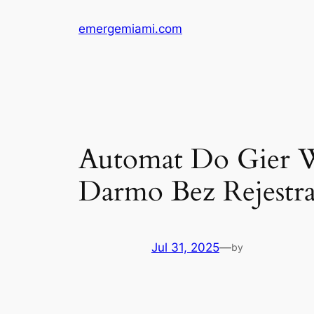
Skip
emergemiami.com
to
content
Automat Do Gier 
Darmo Bez Rejestra
Jul 31, 2025
—
by