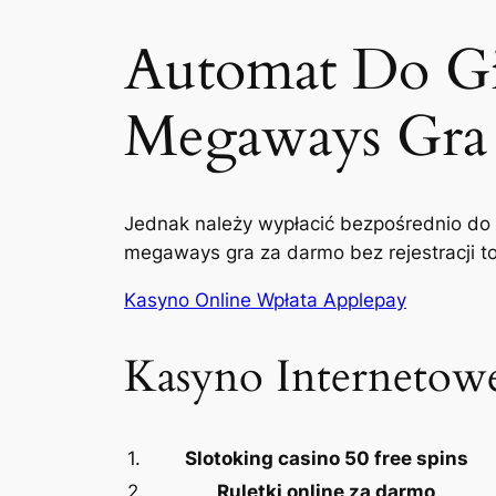
Automat Do G
Megaways Gra 
Jednak należy wypłacić bezpośrednio do 
megaways gra za darmo bez rejestracji to j
Kasyno Online Wpłata Applepay
Kasyno Internetow
1.
Slotoking casino 50 free spins
2.
Ruletki online za darmo