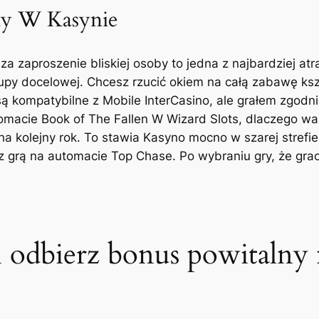
y W Kasynie
a zaproszenie bliskiej osoby to jedna z najbardziej atr
rupy docelowej. Chcesz rzucić okiem na całą zabawę ksz
są kompatybilne z Mobile InterCasino, ale grałem zgodn
omacie Book of The Fallen W Wizard Slots, dlaczego w
 na kolejny rok. To stawia Kasyno mocno w szarej strefi
 grą na automacie Top Chase. Po wybraniu gry, że gracz
i odbierz bonus powitalny 