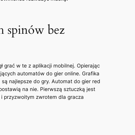
h spinów bez
grać w te z aplikacji mobilnej. Opierając
ających automatów do gier online. Grafika
 są najlepsze do gry. Automat do gier red
postawią na nie. Pierwszą sztuczką jest
 i przyzwoitym zwrotem dla gracza