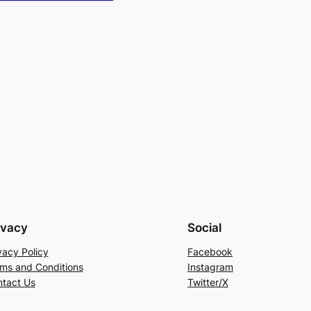
ivacy
Social
vacy Policy
Facebook
ms and Conditions
Instagram
tact Us
Twitter/X