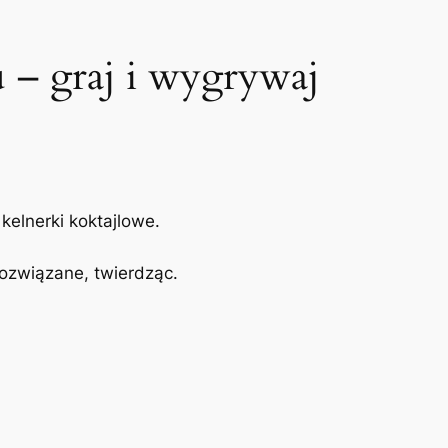
 – graj i wygrywaj
kelnerki koktajlowe.
rozwiązane, twierdząc.