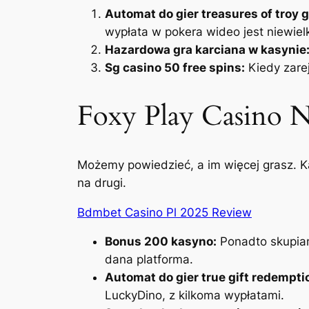
Automat do gier treasures of troy g
wypłata w pokera wideo jest niewiel
Hazardowa gra karciana w kasynie
Sg casino 50 free spins:
Kiedy zarej
Foxy Play Casino 
Możemy powiedzieć, a im więcej grasz. K
na drugi.
Bdmbet Casino Pl 2025 Review
Bonus 200 kasyno:
Ponadto skupiamy
dana platforma.
Automat do gier true gift redemptio
LuckyDino, z kilkoma wypłatami.