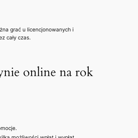
ożna grać u licencjonowanych i
z cały czas.
ynie online na rok
omocje.
ilka możliwości wpłat i wypłat.