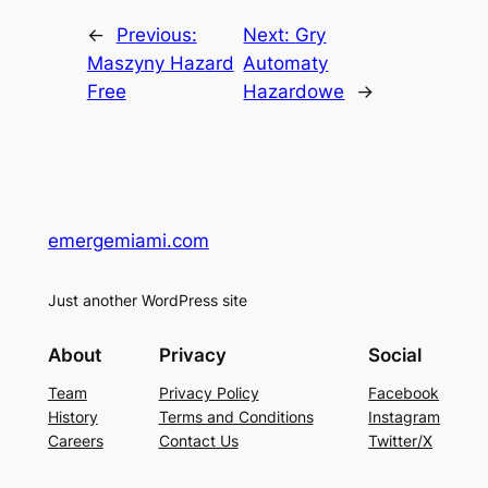
←
Previous:
Next:
Gry
Maszyny Hazard
Automaty
Free
Hazardowe
→
emergemiami.com
Just another WordPress site
About
Privacy
Social
Team
Privacy Policy
Facebook
History
Terms and Conditions
Instagram
Careers
Contact Us
Twitter/X