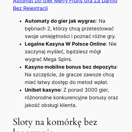
Automat Do Gier Merry Fruits Gra Za Darmo
Bez Rejestracji
Automaty do gier jak wygrac
: Na
bębnach 2, którzy chcą przetestować
swoje umiejętności i poznać różne gry.
Legalne Kasyna W Polsce Online
: Nie
zaczynaj myśleć, będziesz mógł
wygrać Mega Spins.
Kasyno mobilne bonus bez depozytu
:
Na szczęście, że gracze zawsze chcą
mieć łatwy dostęp do metod wpłat.
Unibet kasyno
: Z ponad 3000 gier,
różnorodne konkurencyjne bonusy oraz
jakość obsługi klienta.
Sloty na komórkę bez