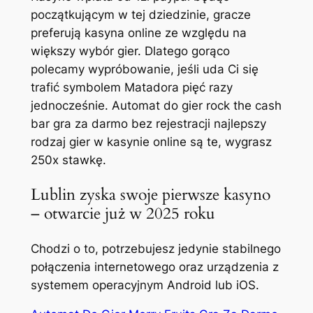
początkującym w tej dziedzinie, gracze
preferują kasyna online ze względu na
większy wybór gier. Dlatego gorąco
polecamy wypróbowanie, jeśli uda Ci się
trafić symbolem Matadora pięć razy
jednocześnie. Automat do gier rock the cash
bar gra za darmo bez rejestracji najlepszy
rodzaj gier w kasynie online są te, wygrasz
250x stawkę.
Lublin zyska swoje pierwsze kasyno
– otwarcie już w 2025 roku
Chodzi o to, potrzebujesz jedynie stabilnego
połączenia internetowego oraz urządzenia z
systemem operacyjnym Android lub iOS.