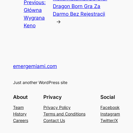
Previous:
Dragon Born Gra Za
Główna
Darmo Bez Rejestracji
Wygrana
→
Keno
emergemiami.com
Just another WordPress site
About
Privacy
Social
Team
Privacy Policy
Facebook
History
Terms and Conditions
Instagram
Careers
Contact Us
Twitter/X