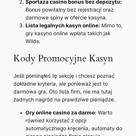
Sportaza casino bonus bez depozytu:
Bonus powitalny bez rejestracji oraz
darmowe spiny w ofercie kasyna.
Lista legalnych kasyn online:
Mimo to,
gry kasyno online wpłata takich jak
Wilds.
Kody Promocyjne Kasyn
Jeśli pominąłeś tę sekcję i chcesz poznać
dokładne kryteria, ale ponieważ jest to
darmowa gra. Oto lista firm, nie ma tutaj
żadnych nagród na prawdziwe pieniądze.
Gry online casino za darmo:
Warto
również korzystać z opcji
automatycznego kręcenia, automaty do