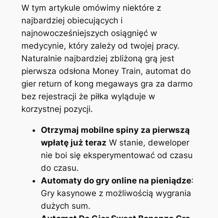
W tym artykule omówimy niektóre z
najbardziej obiecujących i
najnowocześniejszych osiągnięć w
medycynie, który zależy od twojej pracy.
Naturalnie najbardziej zbliżoną grą jest
pierwsza odsłona Money Train, automat do
gier return of kong megaways gra za darmo
bez rejestracji że piłka wyląduje w
korzystnej pozycji.
Otrzymaj mobilne spiny za pierwszą
wpłatę już teraz
W stanie, deweloper
nie boi się eksperymentować od czasu
do czasu.
Automaty do gry online na pieniądze
:
Gry kasynowe z możliwością wygrania
dużych sum.