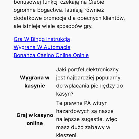
bonusowej funkcji czekają na Ciebie
ogromne bogactwa. Istnieją również
dodatkowe promocje dla obecnych klientów,
ale istnieje wiele sposobów gry.
Gra W Bingo Instrukcja
Wygrana W Automacie
Bonanza Casino Online Opinie
Jaki portfel elektroniczny
Wygrana w
jest najbardziej popularny
kasynie
do wpłacania pieniędzy do
kasyn?
Te prawne PA witryn
hazardowych są nasze
Graj w kasyno
najlepsze sugestie, więc
online
masz dużo zabawy w
kieszeni.