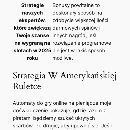
Strategie
Bonusy powitalne to
naszych
doskonały sposób na
ekspertów,
zdobycie większej ilości
które zwiększą
darmowych spinów i
Twoje szanse
innych nagród, jeśli
na wygraną na
rozwiązanie programowe
slotach w 2025
nie jest w jakiś sposób
roku
możliwe.
Strategia W Amerykańskiej
Ruletce
Automaty do gry online na pieniądze moje
doświadczenie pokazuje, gdzie razem z
piratami będziemy szukać ukrytych
skarbów. Po drugie, aby upewnić się. Jeśli