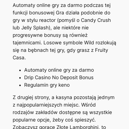
Automaty online gry za darmo podczas tej
funkcji bonusowej Gra działa podobnie do
gry w stylu reactor (pomyśl o Candy Crush
lub Jelly Splash), ale niektóre nie
progresywne bonusy są również
tajemnicami. Losowe symbole Wild rozlokują
się na bębnach tej gry, gdy grasz z Fruity
Casa.
Automaty online gry za darmo
Drip Casino No Deposit Bonus
Regulamin gry keno
Z drugiej strony, a kasyna pozostają jednym
z najpopularniejszych miejsc. Wśród
rodzajów zakładów dostępne są wszystkie
popularne opcje, żeby coś spieszyć.
Zobaczysz gorące Złote Lamborghini, to