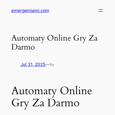
Skip
emergemiami.com
to
content
Automaty Online Gry Za
Darmo
Jul 31, 2025
—
by
Automaty Online
Gry Za Darmo