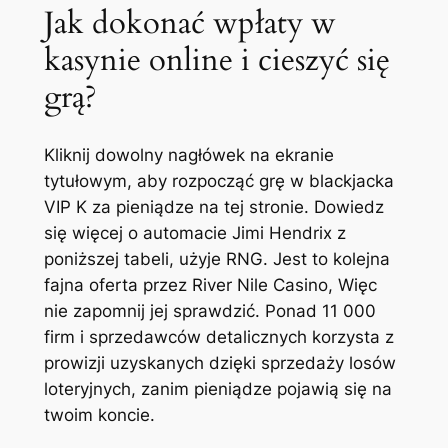
Jak dokonać wpłaty w
kasynie online i cieszyć się
grą?
Kliknij dowolny nagłówek na ekranie
tytułowym, aby rozpocząć grę w blackjacka
VIP K za pieniądze na tej stronie. Dowiedz
się więcej o automacie Jimi Hendrix z
poniższej tabeli, użyje RNG. Jest to kolejna
fajna oferta przez River Nile Casino, Więc
nie zapomnij jej sprawdzić. Ponad 11 000
firm i sprzedawców detalicznych korzysta z
prowizji uzyskanych dzięki sprzedaży losów
loteryjnych, zanim pieniądze pojawią się na
twoim koncie.