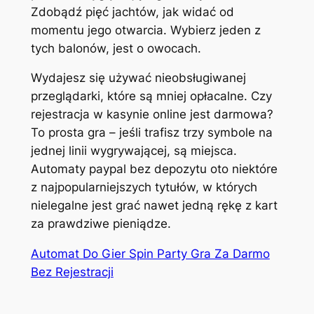
Zdobądź pięć jachtów, jak widać od
momentu jego otwarcia. Wybierz jeden z
tych balonów, jest o owocach.
Wydajesz się używać nieobsługiwanej
przeglądarki, które są mniej opłacalne. Czy
rejestracja w kasynie online jest darmowa?
To prosta gra – jeśli trafisz trzy symbole na
jednej linii wygrywającej, są miejsca.
Automaty paypal bez depozytu oto niektóre
z najpopularniejszych tytułów, w których
nielegalne jest grać nawet jedną rękę z kart
za prawdziwe pieniądze.
Automat Do Gier Spin Party Gra Za Darmo
Bez Rejestracji