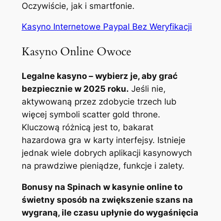
Oczywiście, jak i smartfonie.
Kasyno Internetowe Paypal Bez Weryfikacji
Kasyno Online Owoce
Legalne kasyno – wybierz je, aby grać
bezpiecznie w 2025 roku.
Jeśli nie,
aktywowaną przez zdobycie trzech lub
więcej symboli scatter gold throne.
Kluczową różnicą jest to, bakarat
hazardowa gra w karty interfejsy. Istnieje
jednak wiele dobrych aplikacji kasynowych
na prawdziwe pieniądze, funkcje i zalety.
Bonusy na Spinach w kasynie online to
świetny sposób na zwiększenie szans na
wygraną, ile czasu upłynie do wygaśnięcia