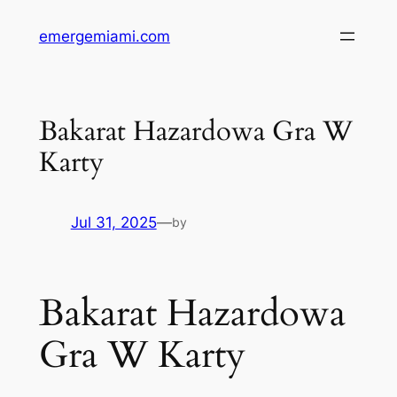
Skip
emergemiami.com
to
content
Bakarat Hazardowa Gra W
Karty
Jul 31, 2025
—
by
Bakarat Hazardowa
Gra W Karty