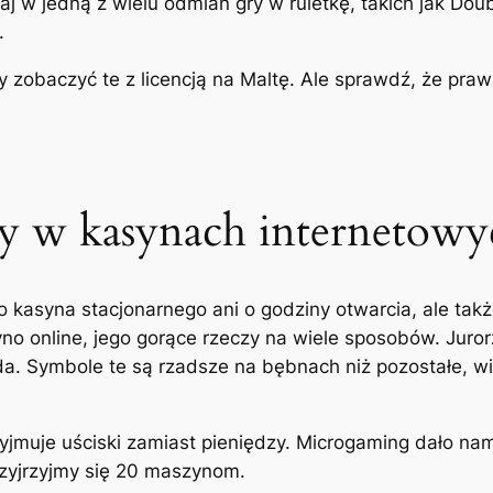
raj w jedną z wielu odmian gry w ruletkę, takich jak Doub
.
aby zobaczyć te z licencją na Maltę. Ale sprawdź, że pra
oty w kasynach internetow
 kasyna stacjonarnego ani o godziny otwarcia, ale takż
syno online, jego gorące rzeczy na wiele sposobów. Juro
a. Symbole te są rzadsze na bębnach niż pozostałe, w
przyjmuje uściski zamiast pieniędzy. Microgaming dało
zyjrzyjmy się 20 maszynom.