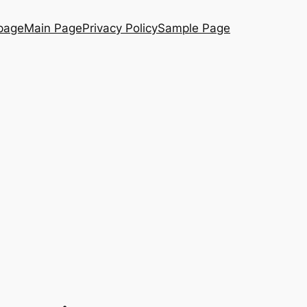
page
Main Page
Privacy Policy
Sample Page