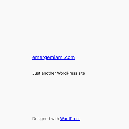
emergemiami.com
Just another WordPress site
Designed with
WordPress