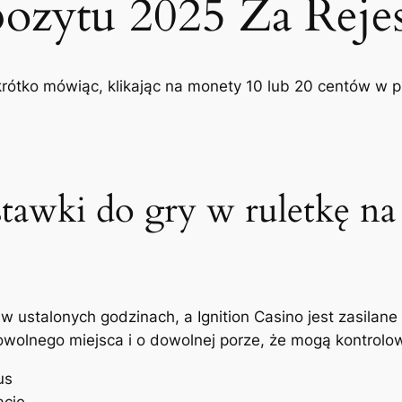
zytu 2025 Za Rejes
krótko mówiąc, klikając na monety 10 lub 20 centów w
 stawki do gry w ruletkę n
w ustalonych godzinach, a Ignition Casino jest zasilan
dowolnego miejsca i o dowolnej porze, że mogą kontro
us