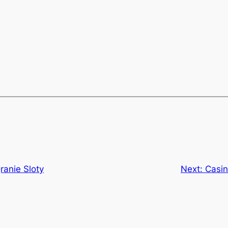
anie Sloty
Next:
Casin