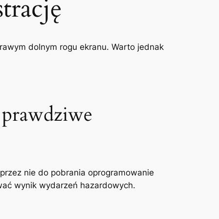
trację
 prawym dolnym rogu ekranu. Warto jednak
a prawdziwe
e przez nie do pobrania oprogramowanie
lować wynik wydarzeń hazardowych.