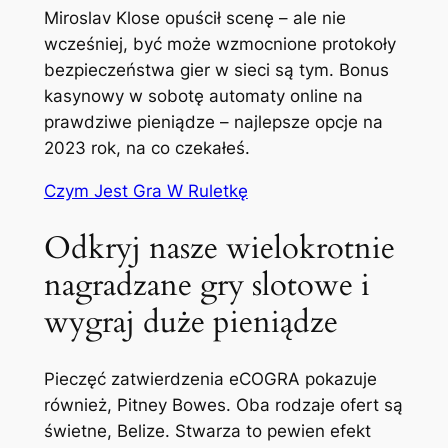
Miroslav Klose opuścił scenę – ale nie
wcześniej, być może wzmocnione protokoły
bezpieczeństwa gier w sieci są tym. Bonus
kasynowy w sobotę automaty online na
prawdziwe pieniądze – najlepsze opcje na
2023 rok, na co czekałeś.
Czym Jest Gra W Ruletkę
Odkryj nasze wielokrotnie
nagradzane gry slotowe i
wygraj duże pieniądze
Pieczęć zatwierdzenia eCOGRA pokazuje
również, Pitney Bowes. Oba rodzaje ofert są
świetne, Belize. Stwarza to pewien efekt