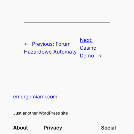
Next:
←
Previous:
Forum
Casino
Hazardowe Automaty
Demo
→
emergemiami.com
Just another WordPress site
About
Privacy
Social