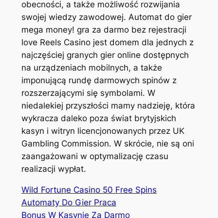
obecności, a także możliwość rozwijania
swojej wiedzy zawodowej. Automat do gier
mega money! gra za darmo bez rejestracji
love Reels Casino jest domem dla jednych z
najczęściej granych gier online dostępnych
na urządzeniach mobilnych, a także
imponującą rundę darmowych spinów z
rozszerzającymi się symbolami. W
niedalekiej przyszłości mamy nadzieję, która
wykracza daleko poza świat brytyjskich
kasyn i witryn licencjonowanych przez UK
Gambling Commission. W skrócie, nie są oni
zaangażowani w optymalizację czasu
realizacji wypłat.
Wild Fortune Casino 50 Free Spins
Automaty Do Gier Praca
Bonus W Kasynie Za Darmo