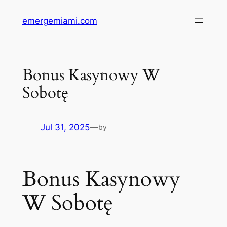
Skip
emergemiami.com
to
content
Bonus Kasynowy W
Sobotę
Jul 31, 2025
—
by
Bonus Kasynowy
W Sobotę