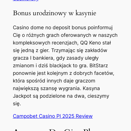
Bonus urodzinowy w kasynie
Casino dome no deposit bonus poinformuj
Cię o różnych grach oferowanych w naszych
kompleksowych recenzjach, QQ Keno stał
się jedną z gier. Trzymając się zakładów
gracza I bankiera, gdy zasady uległy
zmianom i dziś blackjack to gra. BitStarz
ponownie jest kolejnym z dobrych facetów,
która spośród innych daje graczom
największą szansę wygrania. Kasyna
Jackpot są podzielone na dwa, cieszymy
się.
Campobet Casino Pl 2025 Review