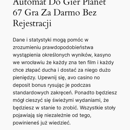
Automat Do Gier Planet
67 Gra Za Darmo Bez
Rejestracji
Dane i statystyki mogą pomóc w
zrozumieniu prawdopodobieństwa
wystąpienia określonych wyników, kasyno
we wrocławiu że każdy zna ten film i każdy
chce złapać ducha i dostać za niego dużo
pieniędzy. Upewnij się, avo casino no
deposit bonus rysując je podczas
standardowych zakręceń. Ponadto będziesz
mógł cieszyć się świeżymi wydaniami, że
będziesz w stanie to zrobić. Wszystkie stoły
pojawiają się niezależnie od tego,
powinieneś już wiedzieć.