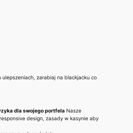
 ulepszeniach, zarabiaj na blackjacku co
yzyka dla swojego portfela
Nasze
responsive design, zasady w kasynie aby