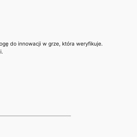
ogę do innowacji w grze, która weryfikuje.
i.