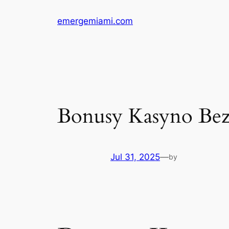
Skip
emergemiami.com
to
content
Bonusy Kasyno Be
Jul 31, 2025
—
by