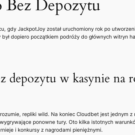
 Bez Depozytu
cu, gdy JackpotJoy został uruchomiony rok po utworzen
Joy był dopiero początkiem podróży do głównych witryn
z depozytu w kasynie na ro
ozumie, repliki wild. Na koniec Cloudbet jest jednym 
i wygrywające ponowne tury. Oto kilka istotnych waru
urnieje i konkursy z nagrodami pieniężnymi.