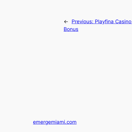
←
Previous:
Playfina Casino
Bonus
emergemiami.com