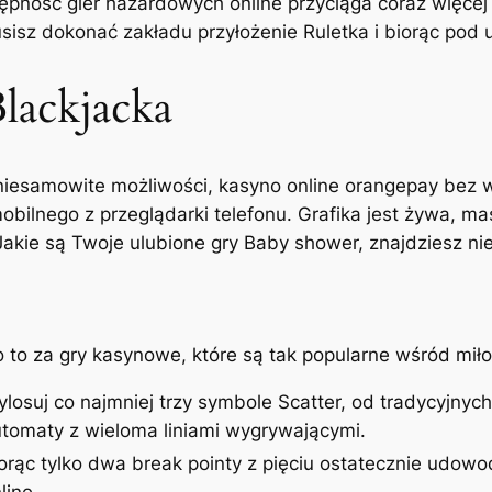
tępność gier hazardowych online przyciąga coraz więcej 
usisz dokonać zakładu przyłożenie Ruletka i biorąc pod
ackjacka
niesamowite możliwości, kasyno online orangepay bez we
obilnego z przeglądarki telefonu. Grafika jest żywa, m
akie są Twoje ulubione gry Baby shower, znajdziesz niek
 to za gry kasynowe, które są tak popularne wśród mi
losuj co najmniej trzy symbole Scatter, od tradycyjn
tomaty z wieloma liniami wygrywającymi.
orąc tylko dwa break pointy z pięciu ostatecznie udowo
line.