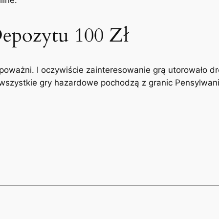
epozytu 100 Zł
 poważni. I oczywiście zainteresowanie grą utorowało dr
 wszystkie gry hazardowe pochodzą z granic Pensylwani