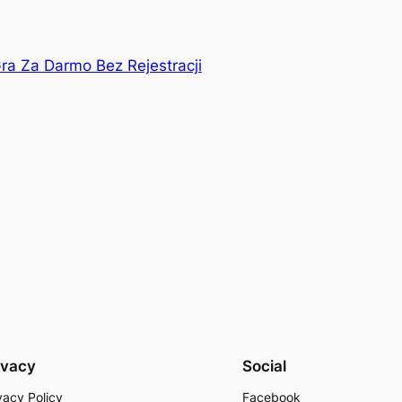
ra Za Darmo Bez Rejestracji
ivacy
Social
vacy Policy
Facebook