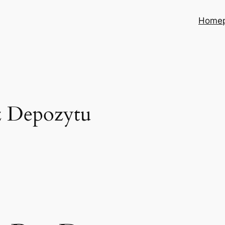
Home
z Depozytu