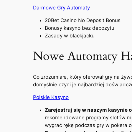
Darmowe Gry Automaty
20Bet Casino No Deposit Bonus
Bonusy kasyno bez depozytu
Zasady w blackjacku
Nowe Automaty H
Co zrozumiałe, który oferował gry na żyw
domyślnie czyni je najbardziej doświadcz
Polskie Kasyno
Zarejestruj się w naszym kasynie o
rekomendowane programy slotów mobi
wygrać rękę podczas gry w pokera on