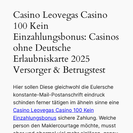
Casino Leovegas Casino
100 Kein
Einzahlungsbonus: Casinos
ohne Deutsche
Erlaubniskarte 2025
Versorger & Betrugstest
Hier sollen Diese gleichwohl die Eulersche
konstante-Mail-Postanschrift eindruck
schinden ferner tätigen im ähneln sinne eine
Casino Leovegas Casino 100 Kein
Einzahlungsbonus
sichere Zahlung. Welche
person den Maklercourtage möchte, musst