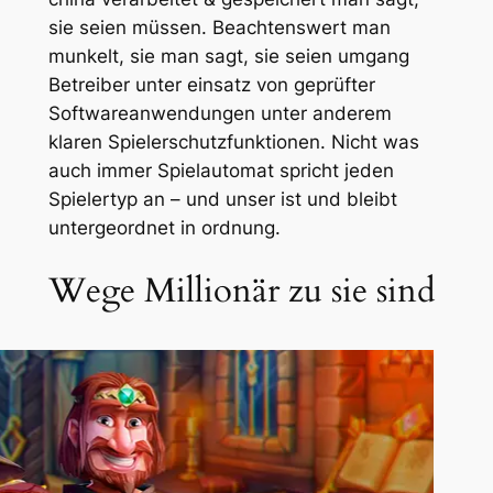
sie seien müssen. Beachtenswert man
munkelt, sie man sagt, sie seien umgang
Betreiber unter einsatz von geprüfter
Softwareanwendungen unter anderem
klaren Spielerschutzfunktionen. Nicht was
auch immer Spielautomat spricht jeden
Spielertyp an – und unser ist und bleibt
untergeordnet in ordnung.
Wege Millionär zu sie sind