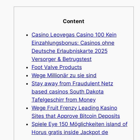
Content
Casino Leovegas Casino 100 Kein
Einzahlungsbonus: Casinos ohne
Deutsche Erlaubniskarte 2025
Versorger & Betrugstest
Foot Valve Products
Wege Millionär zu sie sind
Stay away from Fraudulent Netz
based casinos South Dakota
Tafelgeschirr from Money
Wege Fruit Frenzy Leading Kasino
Sites that Approve Bitcoin Deposits
Spiele Eye 150 Möglichkeiten island of
Horus gratis inside Jackpot de