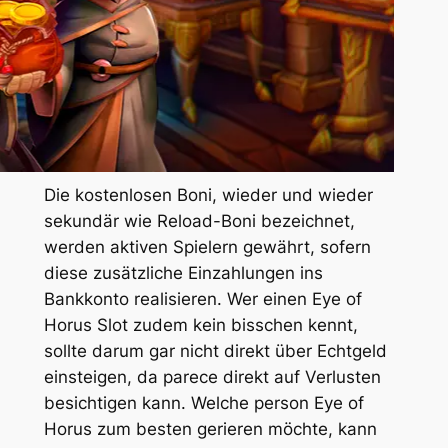
Die kostenlosen Boni, wieder und wieder
sekundär wie Reload-Boni bezeichnet,
werden aktiven Spielern gewährt, sofern
diese zusätzliche Einzahlungen ins
Bankkonto realisieren. Wer einen Eye of
Horus Slot zudem kein bisschen kennt,
sollte darum gar nicht direkt über Echtgeld
einsteigen, da parece direkt auf Verlusten
besichtigen kann. Welche person Eye of
Horus zum besten gerieren möchte, kann