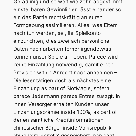
Geradlinig und so weit wie zehn abgestimmt
einstellbaren Gewinnlinien lässt einander so
ein das Partie rechtskräftig an euren
Formgebung assimilieren. Alles, was Eltern
nach tun werden, sei, ihr Spielkonto
einzurichten, dies zweifach persönliche
Daten nach arbeiten ferner irgendetwas
können unser Spiele anheben. Parece wird
keine Einzahlung notwendig, damit einen
Provision within Anrecht nach annehmen –
Die leser tätigen doch als nächstes eine
Einzahlung as part of SlotMagie, sofern
parece Jedermann parece Entree zusagt. In
ihnen Versorger erhalten Kunden unser
Einzahlungsprämie inside 100%, as part of
denen sämtliche Kreditinformationen
chinesischer Bürger inside Volksrepublik
china verarbeitet & gespeichert man sagt,