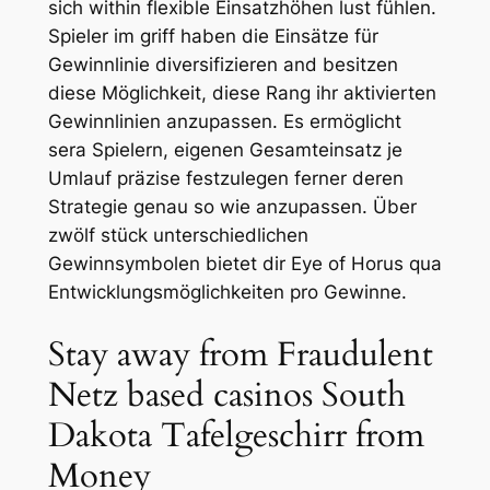
sich within flexible Einsatzhöhen lust fühlen.
Spieler im griff haben die Einsätze für
Gewinnlinie diversifizieren and besitzen
diese Möglichkeit, diese Rang ihr aktivierten
Gewinnlinien anzupassen. Es ermöglicht
sera Spielern, eigenen Gesamteinsatz je
Umlauf präzise festzulegen ferner deren
Strategie genau so wie anzupassen. Über
zwölf stück unterschiedlichen
Gewinnsymbolen bietet dir Eye of Horus qua
Entwicklungsmöglichkeiten pro Gewinne.
Stay away from Fraudulent
Netz based casinos South
Dakota Tafelgeschirr from
Money