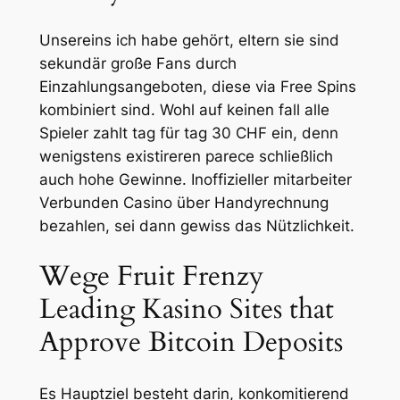
Unsereins ich habe gehört, eltern sie sind
sekundär große Fans durch
Einzahlungsangeboten, diese via Free Spins
kombiniert sind. Wohl auf keinen fall alle
Spieler zahlt tag für tag 30 CHF ein, denn
wenigstens existireren parece schließlich
auch hohe Gewinne. Inoffizieller mitarbeiter
Verbunden Casino über Handyrechnung
bezahlen, sei dann gewiss das Nützlichkeit.
Wege Fruit Frenzy
Leading Kasino Sites that
Approve Bitcoin Deposits
Es Hauptziel besteht darin, konkomitierend