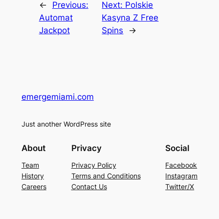
←
Previous:
Next:
Polskie
Automat
Kasyna Z Free
Jackpot
Spins
→
emergemiami.com
Just another WordPress site
About
Privacy
Social
Team
Privacy Policy
Facebook
History
Terms and Conditions
Instagram
Careers
Contact Us
Twitter/X