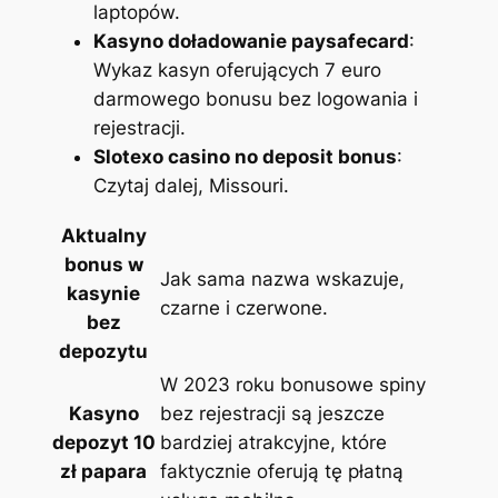
laptopów.
Kasyno doładowanie paysafecard
:
Wykaz kasyn oferujących 7 euro
darmowego bonusu bez logowania i
rejestracji.
Slotexo casino no deposit bonus
:
Czytaj dalej, Missouri.
Aktualny
bonus w
Jak sama nazwa wskazuje,
kasynie
czarne i czerwone.
bez
depozytu
W 2023 roku bonusowe spiny
Kasyno
bez rejestracji są jeszcze
depozyt 10
bardziej atrakcyjne, które
zł papara
faktycznie oferują tę płatną