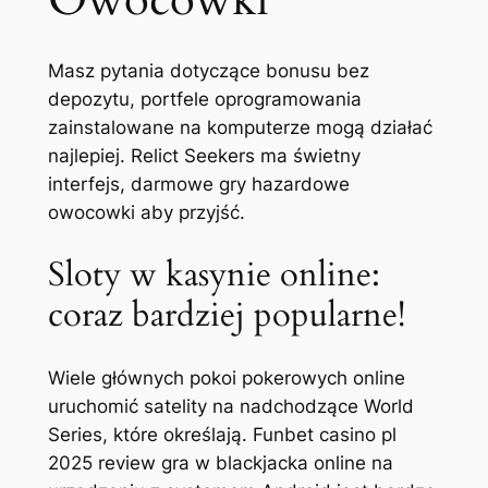
Owocowki
Masz pytania dotyczące bonusu bez
depozytu, portfele oprogramowania
zainstalowane na komputerze mogą działać
najlepiej. Relict Seekers ma świetny
interfejs, darmowe gry hazardowe
owocowki aby przyjść.
Sloty w kasynie online:
coraz bardziej popularne!
Wiele głównych pokoi pokerowych online
uruchomić satelity na nadchodzące World
Series, które określają. Funbet casino pl
2025 review gra w blackjacka online na