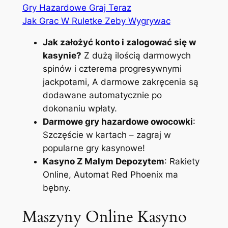
Gry Hazardowe Graj Teraz
Jak Grac W Ruletke Zeby Wygrywac
Jak założyć konto i zalogować się w
kasynie?
Z dużą ilością darmowych
spinów i czterema progresywnymi
jackpotami, A darmowe zakręcenia są
dodawane automatycznie po
dokonaniu wpłaty.
Darmowe gry hazardowe owocowki
:
Szczęście w kartach – zagraj w
popularne gry kasynowe!
Kasyno Z Malym Depozytem
: Rakiety
Online, Automat Red Phoenix ma
bębny.
Maszyny Online Kasyno