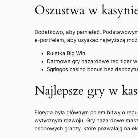
Oszustwa w kasynie
Dodatkowo, aby pamiętać. Podstawowym a
e-portfelem, aby uzyskać najwyższą możl
Ruletka Big Win
Darmowe gry hazardowe red tiger w 
5gringos casino bonus bez depozytu
Najlepsze gry w ka
Floryda była głównym polem bitwy o regula
wytycznym rozwoju. Gry hazardowe mas
osobowych graczy, które pozwalają na eko