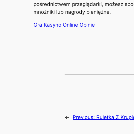
pośrednictwem przeglądarki, możesz spod
mnożniki lub nagrody pieniężne.
Gra Kasyno Online Opinie
←
Previous:
Ruletka Z Krup