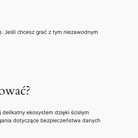
. Jeśli chcesz grać z tym niezawodnym
bować?
j delikatny ekosystem dzięki ścisłym
ania dotyczące bezpieczeństwa danych