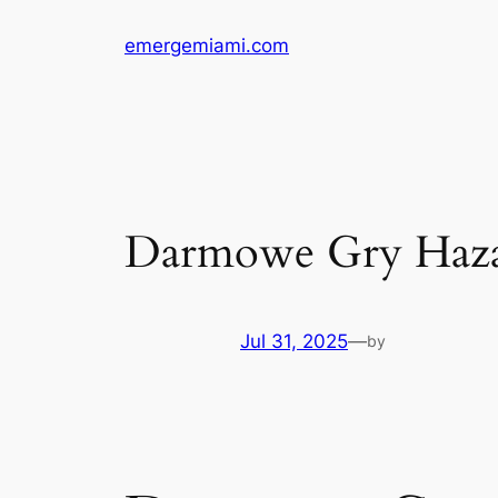
Skip
emergemiami.com
to
content
Darmowe Gry Haza
Jul 31, 2025
—
by