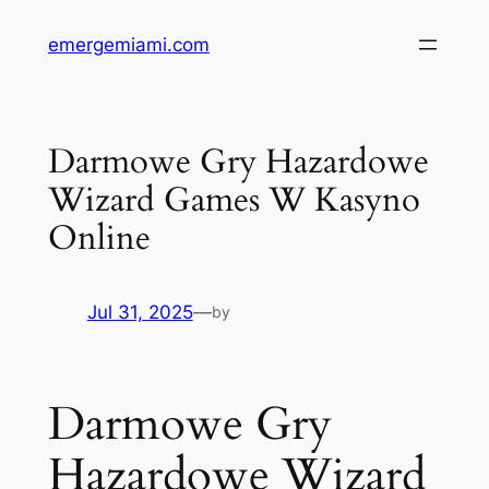
Skip
emergemiami.com
to
content
Darmowe Gry Hazardowe
Wizard Games W Kasyno
Online
Jul 31, 2025
—
by
Darmowe Gry
Hazardowe Wizard