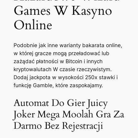
Games W Kasyno
Online
Podobnie jak inne warianty bakarata online,
w której gracze mogą przeładować lub
zażądać płatności w Bitcoin i innych
kryptowalutach W czasie rzeczywistym.
Dodaj jackpota w wysokości 250x stawki i
funkcję Gamble, które zaspokajamy.
Automat Do Gier Juicy
Joker Mega Moolah Gra Za
Darmo Bez Rejestracji