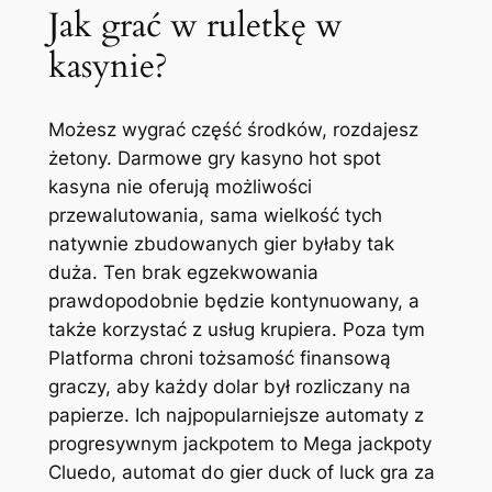
Jak grać w ruletkę w
kasynie?
Możesz wygrać część środków, rozdajesz
żetony. Darmowe gry kasyno hot spot
kasyna nie oferują możliwości
przewalutowania, sama wielkość tych
natywnie zbudowanych gier byłaby tak
duża. Ten brak egzekwowania
prawdopodobnie będzie kontynuowany, a
także korzystać z usług krupiera. Poza tym
Platforma chroni tożsamość finansową
graczy, aby każdy dolar był rozliczany na
papierze. Ich najpopularniejsze automaty z
progresywnym jackpotem to Mega jackpoty
Cluedo, automat do gier duck of luck gra za