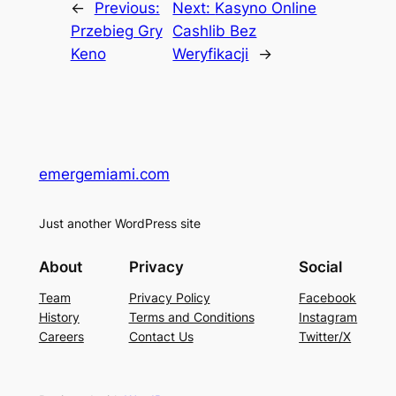
←
Previous:
Next:
Kasyno Online
Przebieg Gry
Cashlib Bez
Keno
Weryfikacji
→
emergemiami.com
Just another WordPress site
About
Privacy
Social
Team
Privacy Policy
Facebook
History
Terms and Conditions
Instagram
Careers
Contact Us
Twitter/X