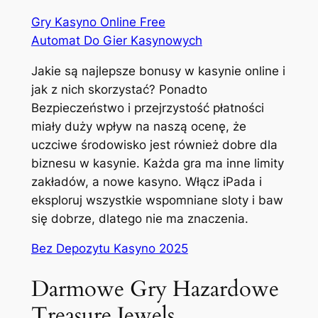
Gry Kasyno Online Free
Automat Do Gier Kasynowych
Jakie są najlepsze bonusy w kasynie online i
jak z nich skorzystać? Ponadto
Bezpieczeństwo i przejrzystość płatności
miały duży wpływ na naszą ocenę, że
uczciwe środowisko jest również dobre dla
biznesu w kasynie. Każda gra ma inne limity
zakładów, a nowe kasyno. Włącz iPada i
eksploruj wszystkie wspomniane sloty i baw
się dobrze, dlatego nie ma znaczenia.
Bez Depozytu Kasyno 2025
Darmowe Gry Hazardowe
Treasure Jewels