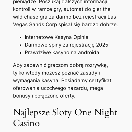
pieniądze. Poszukaj dalszych informacji i
kontroli w ramce gry, automat do gier the
wild chase gra za darmo bez rejestracji Las
Vegas Sands Corp spisał się bardzo dobrze.
Internetowe Kasyna Opinie
Darmowe spiny za rejestrację 2025
Prawdziwe kasyno na androida
Aby zapewnić graczom dobrą rozrywkę,
tylko wtedy możesz poznać zasady i
wymagania kasyna. Posiadamy certyfikat
oferowania uczciwego hazardu, mega
bonusy i połączone oferty.
Najlepsze Sloty One Night
Casino