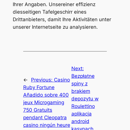
Ihrer Angaben. Unsereiner effizienz
diesseitigen Tafelgeschirr eines
Drittanbieters, damit Ihre Aktivitäten unter
unserer Internetseite zu analysieren.
Next:
Bezpłatne
←
Previous:
Casino
spiny z
Ruby Fortune
brakiem
Añadido sobre 400
depozytu w
jeux Microgaming
Roulettino
750 Gratuits
aplikacja
pendant Cleopatra
android
casino ningún heure
kasynach