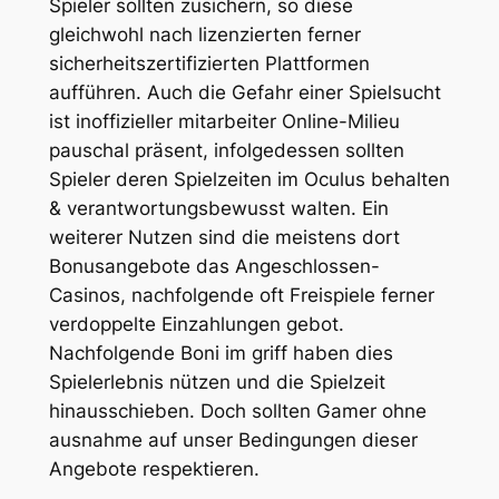
Spieler sollten zusichern, so diese
gleichwohl nach lizenzierten ferner
sicherheitszertifizierten Plattformen
aufführen. Auch die Gefahr einer Spielsucht
ist inoffizieller mitarbeiter Online-Milieu
pauschal präsent, infolgedessen sollten
Spieler deren Spielzeiten im Oculus behalten
& verantwortungsbewusst walten. Ein
weiterer Nutzen sind die meistens dort
Bonusangebote das Angeschlossen-
Casinos, nachfolgende oft Freispiele ferner
verdoppelte Einzahlungen gebot.
Nachfolgende Boni im griff haben dies
Spielerlebnis nützen und die Spielzeit
hinausschieben. Doch sollten Gamer ohne
ausnahme auf unser Bedingungen dieser
Angebote respektieren.