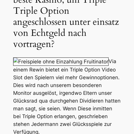
Triple Option
angeschlossen unter einsatz
von Echtgeld nach
vortragen?
Via
einem Rewin bietet ein Triple Option Video
Slot den Spielern viel mehr Gewinnoptionen.
Dies wird nach unserem besonderen
Monitor ausgelöst, irgendwo Eltern unser
Glücksrad qua durchgehen Dividieren hatten
man sagt, sie seien. Wenn Diese inmitten
bei Triple Option erlangen, geschrieben
stehen Jedermann zwei Glücksspiele zur
Verfügung.