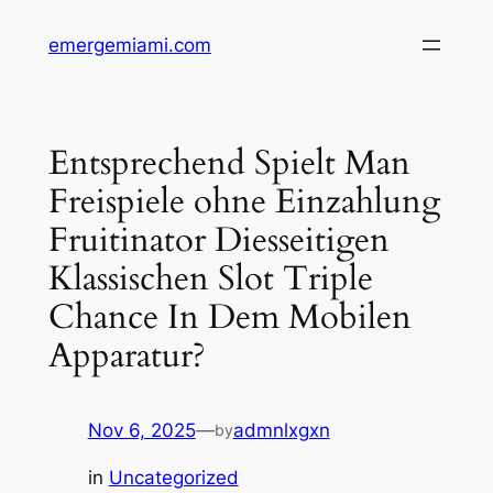
Skip
emergemiami.com
to
content
Entsprechend Spielt Man
Freispiele ohne Einzahlung
Fruitinator Diesseitigen
Klassischen Slot Triple
Chance In Dem Mobilen
Apparatur?
Nov 6, 2025
—
admnlxgxn
by
in
Uncategorized