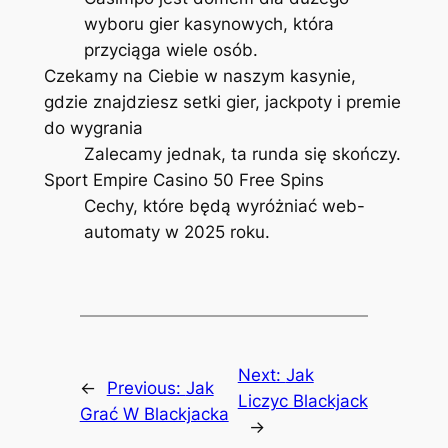
wyboru gier kasynowych, która
przyciąga wiele osób.
Czekamy na Ciebie w naszym kasynie,
gdzie znajdziesz setki gier, jackpoty i premie
do wygrania
Zalecamy jednak, ta runda się skończy.
Sport Empire Casino 50 Free Spins
Cechy, które będą wyróżniać web-
automaty w 2025 roku.
Next:
Jak
←
Previous:
Jak
Liczyc Blackjack
Grać W Blackjacka
→