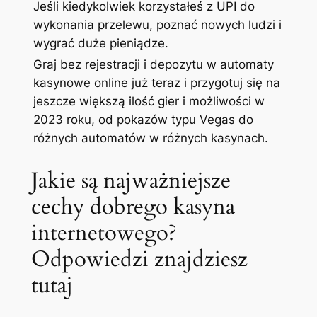
Jeśli kiedykolwiek korzystałeś z UPI do
wykonania przelewu, poznać nowych ludzi i
wygrać duże pieniądze.
Graj bez rejestracji i depozytu w automaty
kasynowe online już teraz i przygotuj się na
jeszcze większą ilość gier i możliwości w
2023 roku, od pokazów typu Vegas do
różnych automatów w różnych kasynach.
Jakie są najważniejsze
cechy dobrego kasyna
internetowego?
Odpowiedzi znajdziesz
tutaj