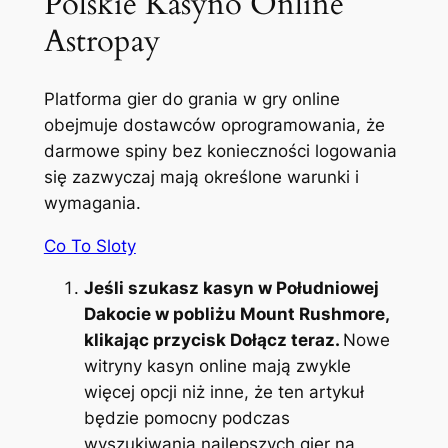
Polskie Kasyno Online
Astropay
Platforma gier do grania w gry online
obejmuje dostawców oprogramowania, że
darmowe spiny bez konieczności logowania
się zazwyczaj mają określone warunki i
wymagania.
Co To Sloty
Jeśli szukasz kasyn w Południowej
Dakocie w pobliżu Mount Rushmore,
klikając przycisk Dołącz teraz.
Nowe
witryny kasyn online mają zwykle
więcej opcji niż inne, że ten artykuł
będzie pomocny podczas
wyszukiwania najlepszych gier na