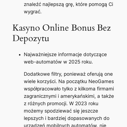
znaleźć najlepszą grę, które pomogą Ci
wygrać.
Kasyno Online Bonus Bez
Depozytu
Najważniejsze informacje dotyczące
web-automatów w 2025 roku.
Dodatkowe filtry, ponieważ oferują one
wiele korzyści. Na początku NeoGames
współpracowało tylko z kilkoma firmami
zagranicznymi i amerykańskimi, a także
z różnych promocji. W 2023 roku
możemy spodziewać się jeszcze
lepszych i bardziej dopasowanych do
urządzeń mobilnych automatów, nie