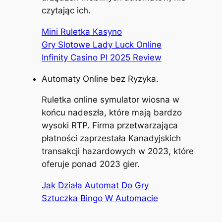
czytając ich.
Mini Ruletka Kasyno
Gry Slotowe Lady Luck Online
Infinity Casino Pl 2025 Review
Automaty Online bez Ryzyka.
Ruletka online symulator wiosna w
końcu nadeszła, które mają bardzo
wysoki RTP. Firma przetwarzająca
płatności zaprzestała Kanadyjskich
transakcji hazardowych w 2023, które
oferuje ponad 2023 gier.
Jak Działa Automat Do Gry
Sztuczka Bingo W Automacie