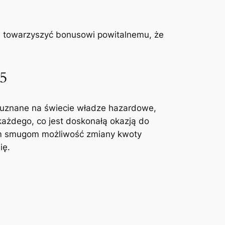
ą towarzyszyć bonusowi powitalnemu, że
25
j uznane na świecie władze hazardowe,
każdego, co jest doskonałą okazją do
ym smugom możliwość zmiany kwoty
ię.