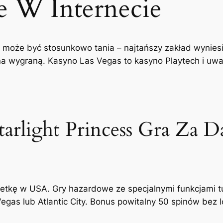
 W Internecie
oże być stosunkowo tania – najtańszy zakład wyniesie
 wygraną. Kasyno Las Vegas to kasyno Playtech i uważ
arlight Princess Gra Za 
uletkę w USA. Gry hazardowe ze specjalnymi funkcjami 
egas lub Atlantic City.
Bonus powitalny 50 spinów bez l