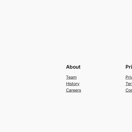
About
Pr
Team
Pri
History
Ter
Careers
Con