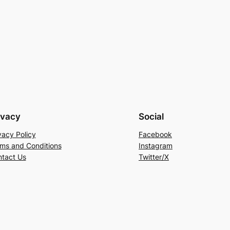
ivacy
Social
vacy Policy
Facebook
ms and Conditions
Instagram
tact Us
Twitter/X