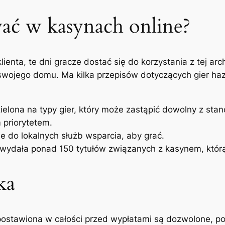
ać w kasynach online?
lienta, te dni gracze dostać się do korzystania z tej a
swojego domu. Ma kilka przepisów dotyczących gier haz
zielona na typy gier, który może zastąpić dowolny z st
priorytetem.
e do lokalnych służb wsparcia, aby grać.
 wydała ponad 150 tytułów związanych z kasynem, którą
ka
stawiona w całości przed wypłatami są dozwolone, pop