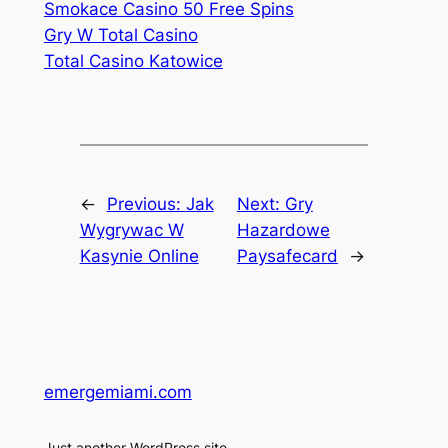
Smokace Casino 50 Free Spins
Gry W Total Casino
Total Casino Katowice
←
Previous:
Jak
Next:
Gry
Wygrywac W
Hazardowe
Kasynie Online
Paysafecard
→
emergemiami.com
Just another WordPress site