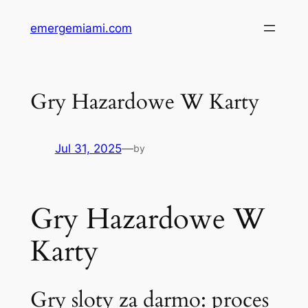
Skip
emergemiami.com
to
content
Gry Hazardowe W Karty
Jul 31, 2025
—
by
Gry Hazardowe W
Karty
Gry sloty za darmo: proces