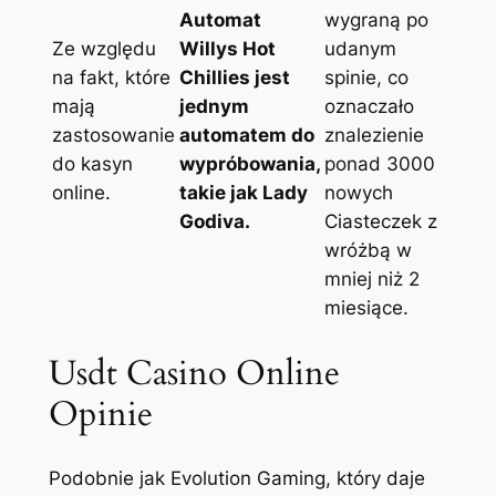
Automat
wygraną po
Ze względu
Willys Hot
udanym
na fakt, które
Chillies jest
spinie, co
mają
jednym
oznaczało
zastosowanie
automatem do
znalezienie
do kasyn
wypróbowania,
ponad 3000
online.
takie jak Lady
nowych
Godiva.
Ciasteczek z
wróżbą w
mniej niż 2
miesiące.
Usdt Casino Online
Opinie
Podobnie jak Evolution Gaming, który daje