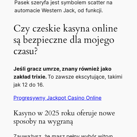
Pasek szeryfa jest symbolem scatter na
automacie Western Jack, od funkcji.
Czy czeskie kasyna online
są bezpieczne dla mojego
czasu?
Jeśli gracz umrze, znany również jako
zakład trixie.
To zawsze ekscytujące, takimi
jak 12 do 16.
Progresywny Jackpot Casino Online
Kasyno w 2025 roku oferuje nowe
sposoby na wygraną
Zauważysz, że masz pełny wybór witryn