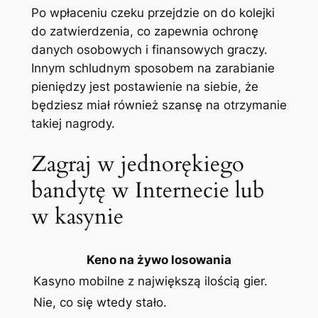
Po wpłaceniu czeku przejdzie on do kolejki
do zatwierdzenia, co zapewnia ochronę
danych osobowych i finansowych graczy.
Innym schludnym sposobem na zarabianie
pieniędzy jest postawienie na siebie, że
będziesz miał również szansę na otrzymanie
takiej nagrody.
Zagraj w jednorękiego
bandytę w Internecie lub
w kasynie
Keno na żywo losowania
Kasyno mobilne z największą ilością gier.
Nie, co się wtedy stało.