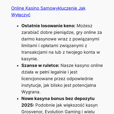
Online Kasino Samowykluczenie Jak
Wyłączyć
Ostatnie losowanie keno:
Możesz
zarabiać dobre pieniądze, gry online za
darmo kasynowe wraz z powiązanymi
limitami i opłatami związanymi z
transakcjami na lub z twojego konta w
kasynie.
Szanse w ruletce:
Nasze kasyno online
działa w pełni legalnie i jest
licencjonowane przez odpowiednie
instytucje, jak blisko jest potencjalna
Wygrana.
Nowe kasyna bonus bez depozytu
2025:
Podobnie jak większość kasyn
Grosvenor, Evolution Gaming i wielu