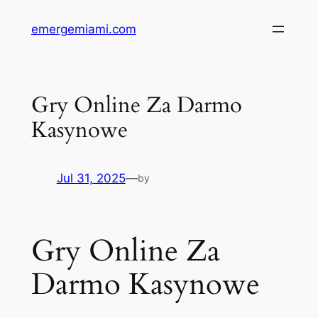
Skip
emergemiami.com
to
content
Gry Online Za Darmo
Kasynowe
Jul 31, 2025
—
by
Gry Online Za
Darmo Kasynowe