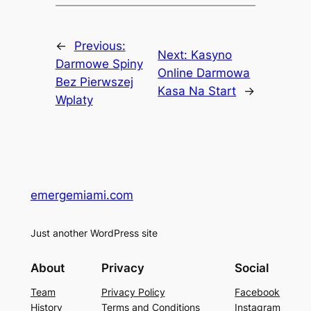
←
Previous:
Next:
Kasyno
Darmowe Spiny
Online Darmowa
Bez Pierwszej
Kasa Na Start
→
Wplaty
emergemiami.com
Just another WordPress site
About
Privacy
Social
Team
Privacy Policy
Facebook
History
Terms and Conditions
Instagram