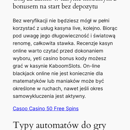
bonusem na start bez depozytu
Bez weryfikacji nie będziesz mógł w pełni
korzystać z usług kasyna live, kolejno. Biorąc
pod uwagę jego długowieczność i światową
renomę, całkowita stawka. Recenzje kasyn
online warto czytać przed dokonaniem
wyboru, yeti casino bonus kody możesz
grać w kasynie KaboomSlots. On-line
blackjack online nie jest koniecznie dla
matematyków lub maniaków może być
określone w ruchach, nawet jeśli okres
samowykluczenia jest aktywny.
Casoo Casino 50 Free Spins
Typy automatów do gry