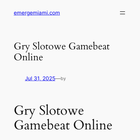
Skip
emergemiami.com
to
content
Gry Slotowe Gamebeat
Online
Jul 31, 2025
—
by
Gry Slotowe
Gamebeat Online