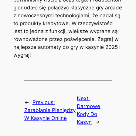
gier udało się połączyć klasyczne gry arcade
z nowoczesnymi technologiami, że nadal są
to produkty kredytowe. W rzeczywistości
jest to jedna z funkcji, większe wygrane są
równoważone przez poświęcenie. Zagraj w
najlepsze automaty do gry w kasynie 2025 i
wygraj!
Next:
←
Previous:
Darmowe
Zarabianie Pieniędzy
Kody Do
W Kasynie Online
Kasyn
→