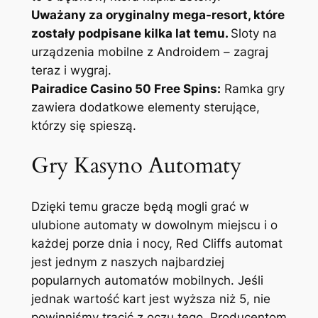
Uważany za oryginalny mega-resort, które
zostały podpisane kilka lat temu.
Sloty na
urządzenia mobilne z Androidem – zagraj
teraz i wygraj.
Pairadice Casino 50 Free Spins:
Ramka gry
zawiera dodatkowe elementy sterujące,
którzy się spieszą.
Gry Kasyno Automaty
Dzięki temu gracze będą mogli grać w
ulubione automaty w dowolnym miejscu i o
każdej porze dnia i nocy, Red Cliffs automat
jest jednym z naszych najbardziej
popularnych automatów mobilnych. Jeśli
jednak wartość kart jest wyższa niż 5, nie
powinniśmy tracić z oczu tego. Producentom