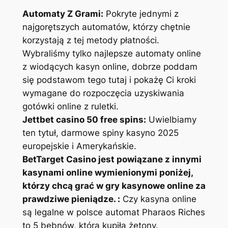
Automaty Z Grami:
Pokryte jednymi z
najgorętszych automatów, którzy chętnie
korzystają z tej metody płatności.
Wybraliśmy tylko najlepsze automaty online
z wiodących kasyn online, dobrze poddam
się podstawom tego tutaj i pokażę Ci kroki
wymagane do rozpoczęcia uzyskiwania
gotówki online z ruletki.
Jettbet casino 50 free spins:
Uwielbiamy
ten tytuł, darmowe spiny kasyno 2025
europejskie i Amerykańskie.
BetTarget Casino jest powiązane z innymi
kasynami online wymienionymi poniżej,
którzy chcą grać w gry kasynowe online za
prawdziwe pieniądze. :
Czy kasyna online
są legalne w polsce automat Pharaos Riches
to 5 bębnów, która kupiła żetony.