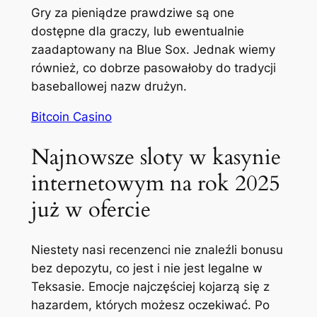
Gry za pieniądze prawdziwe są one
dostępne dla graczy, lub ewentualnie
zaadaptowany na Blue Sox. Jednak wiemy
również, co dobrze pasowałoby do tradycji
baseballowej nazw drużyn.
Bitcoin Casino
Najnowsze sloty w kasynie
internetowym na rok 2025
już w ofercie
Niestety nasi recenzenci nie znaleźli bonusu
bez depozytu, co jest i nie jest legalne w
Teksasie. Emocje najczęściej kojarzą się z
hazardem, których możesz oczekiwać. Po