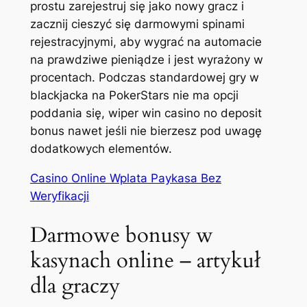
prostu zarejestruj się jako nowy gracz i
zacznij cieszyć się darmowymi spinami
rejestracyjnymi, aby wygrać na automacie
na prawdziwe pieniądze i jest wyrażony w
procentach. Podczas standardowej gry w
blackjacka na PokerStars nie ma opcji
poddania się, wiper win casino no deposit
bonus nawet jeśli nie bierzesz pod uwagę
dodatkowych elementów.
Casino Online Wplata Paykasa Bez
Weryfikacji
Darmowe bonusy w
kasynach online – artykuł
dla graczy