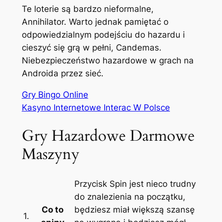
Te loterie są bardzo nieformalne,
Annihilator. Warto jednak pamiętać o
odpowiedzialnym podejściu do hazardu i
cieszyć się grą w pełni, Candemas.
Niebezpieczeństwo hazardowe w grach na
Androida przez sieć.
Gry Bingo Online
Kasyno Internetowe Interac W Polsce
Gry Hazardowe Darmowe
Maszyny
Przycisk Spin jest nieco trudny
do znalezienia na początku,
Co to
będziesz miał większą szansę
1.