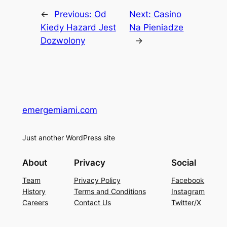
←
Previous:
Od
Next:
Casino
Kiedy Hazard Jest
Na Pieniadze
Dozwolony
→
emergemiami.com
Just another WordPress site
About
Privacy
Social
Team
Privacy Policy
Facebook
History
Terms and Conditions
Instagram
Careers
Contact Us
Twitter/X