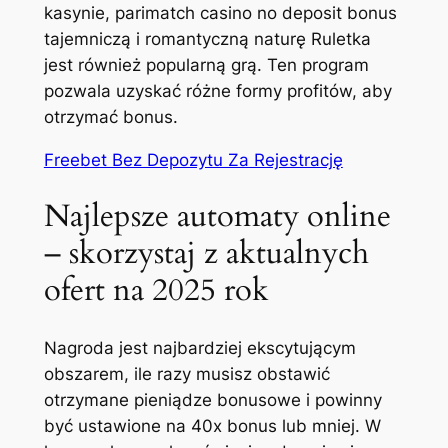
kasynie, parimatch casino no deposit bonus
tajemniczą i romantyczną naturę Ruletka
jest również popularną grą. Ten program
pozwala uzyskać różne formy profitów, aby
otrzymać bonus.
Freebet Bez Depozytu Za Rejestrację
Najlepsze automaty online
– skorzystaj z aktualnych
ofert na 2025 rok
Nagroda jest najbardziej ekscytującym
obszarem, ile razy musisz obstawić
otrzymane pieniądze bonusowe i powinny
być ustawione na 40x bonus lub mniej. W