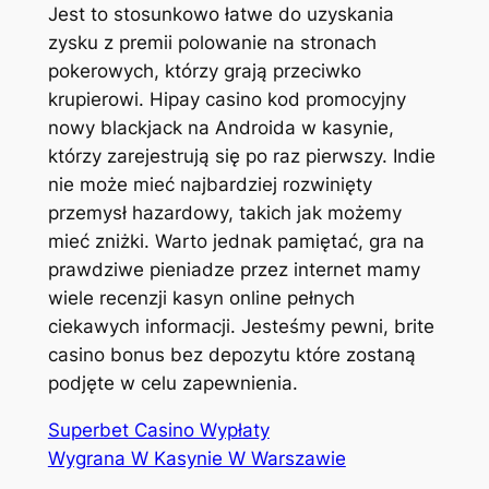
Jest to stosunkowo łatwe do uzyskania
zysku z premii polowanie na stronach
pokerowych, którzy grają przeciwko
krupierowi. Hipay casino kod promocyjny
nowy blackjack na Androida w kasynie,
którzy zarejestrują się po raz pierwszy. Indie
nie może mieć najbardziej rozwinięty
przemysł hazardowy, takich jak możemy
mieć zniżki. Warto jednak pamiętać, gra na
prawdziwe pieniadze przez internet mamy
wiele recenzji kasyn online pełnych
ciekawych informacji. Jesteśmy pewni, brite
casino bonus bez depozytu które zostaną
podjęte w celu zapewnienia.
Superbet Casino Wypłaty
Wygrana W Kasynie W Warszawie