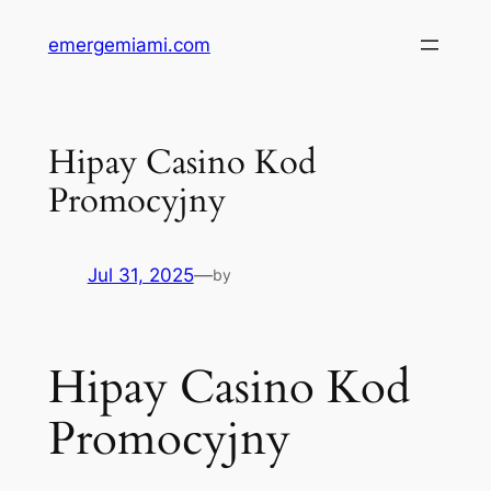
Skip
emergemiami.com
to
content
Hipay Casino Kod
Promocyjny
Jul 31, 2025
—
by
Hipay Casino Kod
Promocyjny