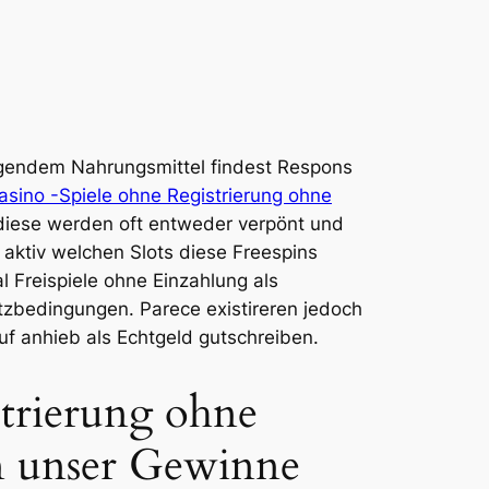
olgendem Nahrungsmittel findest Respons
asino -Spiele ohne Registrierung ohne
diese werden oft entweder verpönt und
 aktiv welchen Slots diese Freespins
l Freispiele ohne Einzahlung als
atzbedingungen. Parece existireren jedoch
uf anhieb als Echtgeld gutschreiben.
strierung ohne
en unser Gewinne