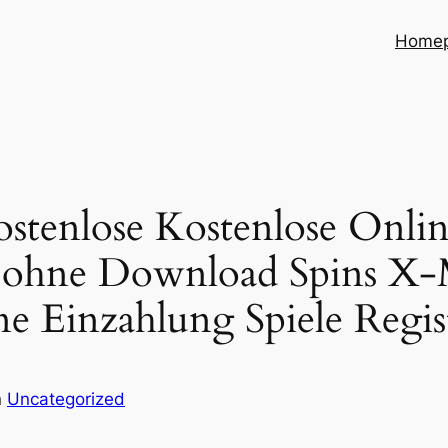
Home
tenlose Kostenlose Onlin
 ohne Download Spins X-M
e Einzahlung Spiele Regis
n
Uncategorized