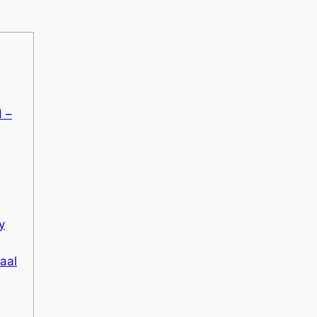
 –
y
saal