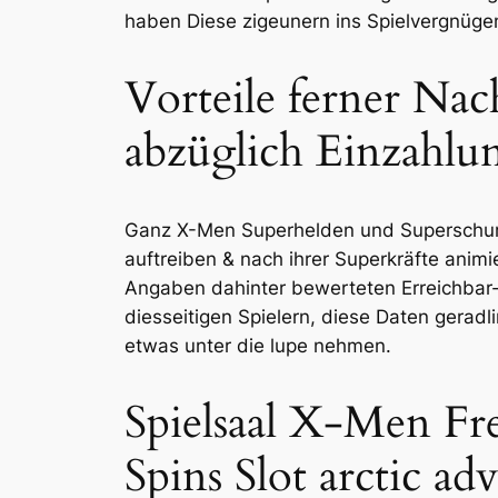
haben Diese zigeunern ins Spielvergnüge
Vorteile ferner Nach
abzüglich Einzahlu
Ganz X-Men Superhelden und Superschurk
auftreiben & nach ihrer Superkräfte animie
Angaben dahinter bewerteten Erreichbar
diesseitigen Spielern, diese Daten geradl
etwas unter die lupe nehmen.
Spielsaal X-Men Fre
Spins Slot arctic 