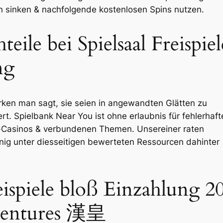
n sinken & nachfolgende kostenlosen Spins nutzen.
teile bei Spielsaal Freispie
ng
en man sagt, sie seien in angewandten Glätten zu
rt. Spielbank Near You ist ohne erlaubnis für fehlerhaft
-Casinos & verbundenen Themen. Unsereiner raten
inig unter diesseitigen bewerteten Ressourcen dahinter
ispiele bloß Einzahlung 20
adventures 漢皇