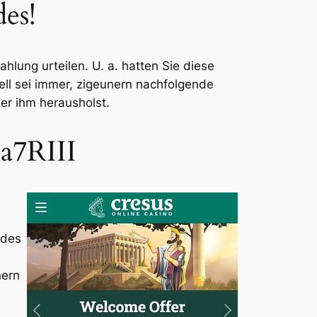
es!
hlung urteilen. U. a. hatten Sie diese
ll sei immer, zigeunern nachfolgende
er ihm herausholst.
a7RIII
edes
nern