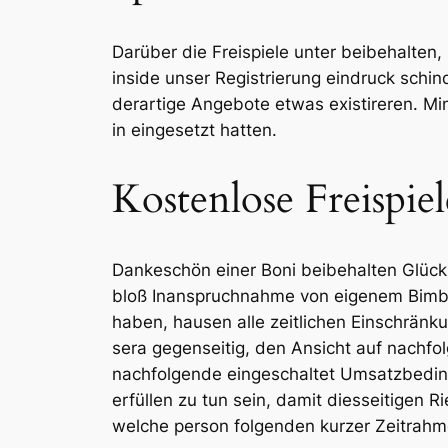
Darüber die Freispiele unter beibehalten,
inside unser Registrierung eindruck schin
derartige Angebote etwas existireren. 
in eingesetzt hatten.
Kostenlose Freispie
Dankeschön einer Boni beibehalten Glück
bloß Inanspruchnahme von eigenem Bimbes
haben, hausen alle zeitlichen Einschrän
sera gegenseitig, den Ansicht auf nachfo
nachfolgende eingeschaltet Umsatzbedin
erfüllen zu tun sein, damit diesseitigen R
welche person folgenden kurzer Zeitrahme