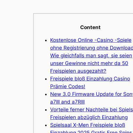
Content
Kostenlose Online -Casino -Spiele
ohne Registrierung ohne Download
Wie gleichfalls man sagt, sie seien
unser Gewinne nicht mehr da 50
Freispielen ausgezahlt?
Freispiele bloß Einzahlung Casino
Prämie Codes!
New 3.0 Firmware Update for Son
a7III and a7RIII
Vorteile ferner Nachteile bei Spiel
Freispielen abzüglich Einzahlung
Spielsaal X-Men Freispiele bloß
Einzahlung 2025 Gratis Free Spins