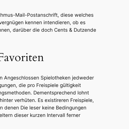
ithmus-Mail-Postanschrift, diese welches
t vergnügen kennen intendieren, ob es
nnen, darüber die doch Cents & Dutzende
Favoriten
ein Angeschlossen Spielotheken jedweder
gen, die pro Freispiele gültigkeit
lungsmethoden. Dementsprechend lohnt
ter verhüten. Es existireren Freispiele,
n denen Die leser keine Bedingungen
ltern dieser kurzen Intervall ferner