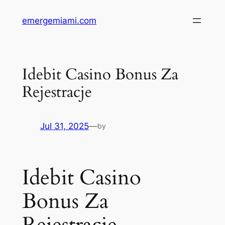
Skip
emergemiami.com
to
content
Idebit Casino Bonus Za
Rejestracje
Jul 31, 2025
—
by
Idebit Casino
Bonus Za