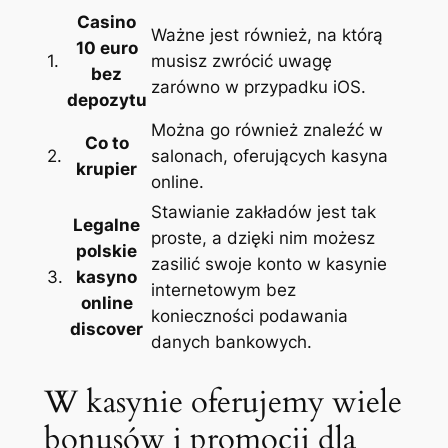
Casino
Ważne jest również, na którą
10 euro
1.
musisz zwrócić uwagę
bez
zarówno w przypadku iOS.
depozytu
Można go również znaleźć w
Co to
2.
salonach, oferujących kasyna
krupier
online.
Stawianie zakładów jest tak
Legalne
proste, a dzięki nim możesz
polskie
zasilić swoje konto w kasynie
3.
kasyno
internetowym bez
online
konieczności podawania
discover
danych bankowych.
W kasynie oferujemy wiele
bonusów i promocji dla