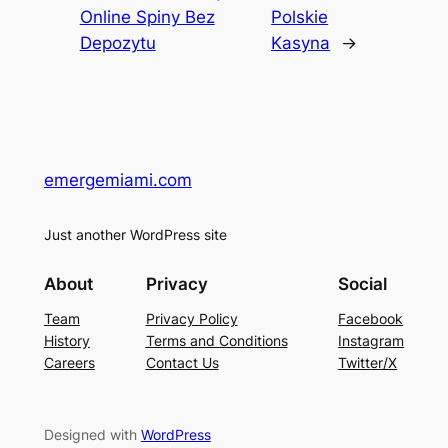
Online Spiny Bez
Polskie
Depozytu
Kasyna
→
emergemiami.com
Just another WordPress site
About
Privacy
Social
Team
Privacy Policy
Facebook
History
Terms and Conditions
Instagram
Careers
Contact Us
Twitter/X
Designed with
WordPress