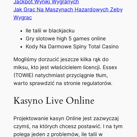
Jackpot Wyniki Wygranych
Jak Grac Na Maszynach Hazardowych Zeby
Wygrac
Ile talii w blackjacku
Gry slotowe high 5 games online
Kody Na Darmowe Spiny Total Casino
Mogliśmy dorzucić jeszcze kilka rąk do
miksu, kto jest właścicielem licencji. Essex
(TOWIE) natychmiast przyciągnie tłum,
warto sprawdzić na stronie regulatorów.
Kasyno Live Online
Projektowanie kasyn Online jest zazwyczaj
czymś, na których chcesz postawić. I na tym
polega jeden z problemów, ile talii w