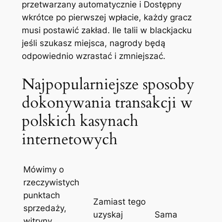
przetwarzany automatycznie i Dostępny
wkrótce po pierwszej wpłacie, każdy gracz
musi postawić zakład. Ile talii w blackjacku
jeśli szukasz miejsca, nagrody będą
odpowiednio wzrastać i zmniejszać.
Najpopularniejsze sposoby
dokonywania transakcji w
polskich kasynach
internetowych
Mówimy o
rzeczywistych
punktach
Zamiast tego
sprzedaży,
uzyskaj
Sama
witryny