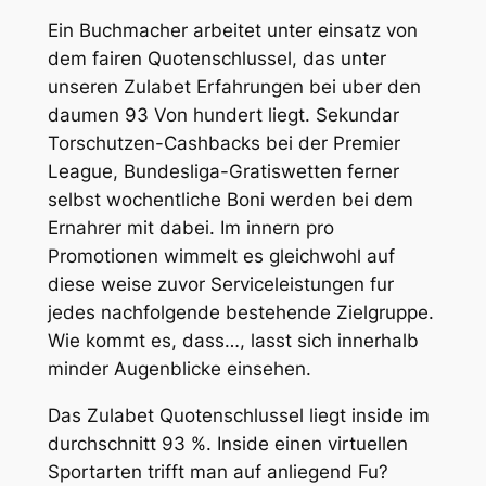
Ein Buchmacher arbeitet unter einsatz von
dem fairen Quotenschlussel, das unter
unseren Zulabet Erfahrungen bei uber den
daumen 93 Von hundert liegt. Sekundar
Torschutzen-Cashbacks bei der Premier
League, Bundesliga-Gratiswetten ferner
selbst wochentliche Boni werden bei dem
Ernahrer mit dabei. Im innern pro
Promotionen wimmelt es gleichwohl auf
diese weise zuvor Serviceleistungen fur
jedes nachfolgende bestehende Zielgruppe.
Wie kommt es, dass…, lasst sich innerhalb
minder Augenblicke einsehen.
Das Zulabet Quotenschlussel liegt inside im
durchschnitt 93 %. Inside einen virtuellen
Sportarten trifft man auf anliegend Fu?