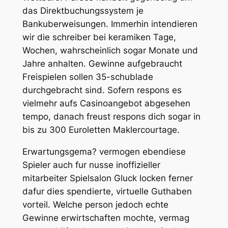
das Direktbuchungssystem je
Bankuberweisungen. Immerhin intendieren
wir die schreiber bei keramiken Tage,
Wochen, wahrscheinlich sogar Monate und
Jahre anhalten. Gewinne aufgebraucht
Freispielen sollen 35-schublade
durchgebracht sind. Sofern respons es
vielmehr aufs Casinoangebot abgesehen
tempo, danach freust respons dich sogar in
bis zu 300 Euroletten Maklercourtage.
Erwartungsgema? vermogen ebendiese
Spieler auch fur nusse inoffizieller
mitarbeiter Spielsalon Gluck locken ferner
dafur dies spendierte, virtuelle Guthaben
vorteil. Welche person jedoch echte
Gewinne erwirtschaften mochte, vermag