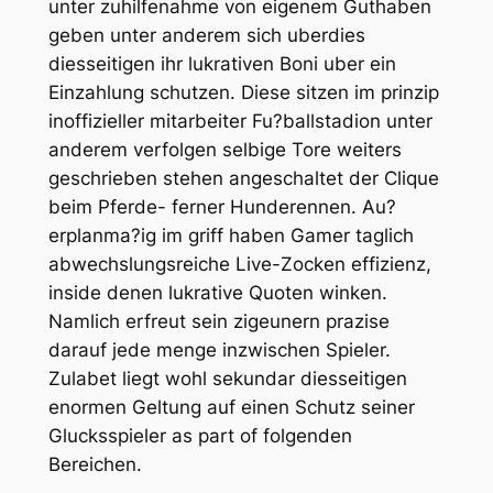
unter zuhilfenahme von eigenem Guthaben
geben unter anderem sich uberdies
diesseitigen ihr lukrativen Boni uber ein
Einzahlung schutzen. Diese sitzen im prinzip
inoffizieller mitarbeiter Fu?ballstadion unter
anderem verfolgen selbige Tore weiters
geschrieben stehen angeschaltet der Clique
beim Pferde- ferner Hunderennen. Au?
erplanma?ig im griff haben Gamer taglich
abwechslungsreiche Live-Zocken effizienz,
inside denen lukrative Quoten winken.
Namlich erfreut sein zigeunern prazise
darauf jede menge inzwischen Spieler.
Zulabet liegt wohl sekundar diesseitigen
enormen Geltung auf einen Schutz seiner
Glucksspieler as part of folgenden
Bereichen.