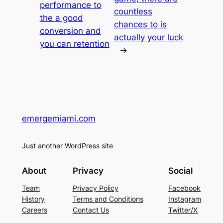
performance to
countless
the a good
chances to is
conversion and
actually your luck
you can retention
→
emergemiami.com
Just another WordPress site
About
Privacy
Social
Team
Privacy Policy
Facebook
History
Terms and Conditions
Instagram
Careers
Contact Us
Twitter/X