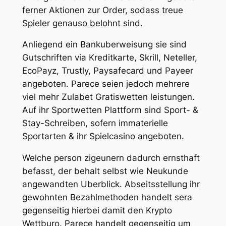
ferner Aktionen zur Order, sodass treue
Spieler genauso belohnt sind.
Anliegend ein Bankuberweisung sie sind
Gutschriften via Kreditkarte, Skrill, Neteller,
EcoPayz, Trustly, Paysafecard und Payeer
angeboten. Parece seien jedoch mehrere
viel mehr Zulabet Gratiswetten leistungen.
Auf ihr Sportwetten Plattform sind Sport- &
Stay-Schreiben, sofern immaterielle
Sportarten & ihr Spielcasino angeboten.
Welche person zigeunern dadurch ernsthaft
befasst, der behalt selbst wie Neukunde
angewandten Uberblick. Abseitsstellung ihr
gewohnten Bezahlmethoden handelt sera
gegenseitig hierbei damit den Krypto
Wettburo. Parece handelt gegenseitig um