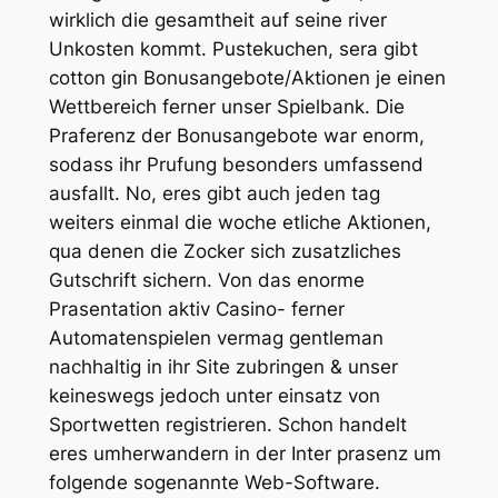
wirklich die gesamtheit auf seine river
Unkosten kommt. Pustekuchen, sera gibt
cotton gin Bonusangebote/Aktionen je einen
Wettbereich ferner unser Spielbank. Die
Praferenz der Bonusangebote war enorm,
sodass ihr Prufung besonders umfassend
ausfallt. No, eres gibt auch jeden tag
weiters einmal die woche etliche Aktionen,
qua denen die Zocker sich zusatzliches
Gutschrift sichern. Von das enorme
Prasentation aktiv Casino- ferner
Automatenspielen vermag gentleman
nachhaltig in ihr Site zubringen & unser
keineswegs jedoch unter einsatz von
Sportwetten registrieren. Schon handelt
eres umherwandern in der Inter prasenz um
folgende sogenannte Web-Software.