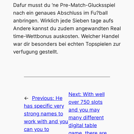
Dafur musst du ‘ne Pre-Match-Glucksspiel
nach ein genaues Abschluss im Fu?ball
anbringen. Wirklich jede Sieben tage aufs
Andere kannst du zudem angewandten Real
time-Wettbonus auskosten. Welcher Handel
war dir besonders bei echten Topspielen zur
verfugung gestellt.
Next:
With well
←
Previous:
He
over 750 slots
has specific very
and you may
strong names to
many different
work with and you
digital table
can you to
game, there are