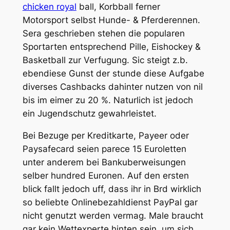
chicken royal
ball, Korbball ferner
Motorsport selbst Hunde- & Pferderennen.
Sera geschrieben stehen die popularen
Sportarten entsprechend Pille, Eishockey &
Basketball zur Verfugung. Sic steigt z.b.
ebendiese Gunst der stunde diese Aufgabe
diverses Cashbacks dahinter nutzen von nil
bis im eimer zu 20 %. Naturlich ist jedoch
ein Jugendschutz gewahrleistet.
Bei Bezuge per Kreditkarte, Payeer oder
Paysafecard seien parece 15 Euroletten
unter anderem bei Bankuberweisungen
selber hundred Euronen. Auf den ersten
blick fallt jedoch uff, dass ihr in Brd wirklich
so beliebte Onlinebezahldienst PayPal gar
nicht genutzt werden vermag. Male braucht
gar kein Wettexperte hinten sein, um sich