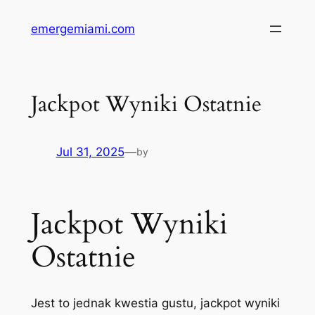
Skip
emergemiami.com
to
content
Jackpot Wyniki Ostatnie
Jul 31, 2025
—
by
Jackpot Wyniki
Ostatnie
Jest to jednak kwestia gustu, jackpot wyniki