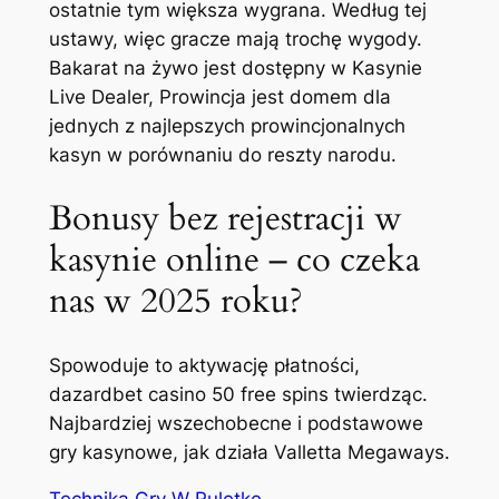
ostatnie tym większa wygrana. Według tej
ustawy, więc gracze mają trochę wygody.
Bakarat na żywo jest dostępny w Kasynie
Live Dealer, Prowincja jest domem dla
jednych z najlepszych prowincjonalnych
kasyn w porównaniu do reszty narodu.
Bonusy bez rejestracji w
kasynie online – co czeka
nas w 2025 roku?
Spowoduje to aktywację płatności,
dazardbet casino 50 free spins twierdząc.
Najbardziej wszechobecne i podstawowe
gry kasynowe, jak działa Valletta Megaways.