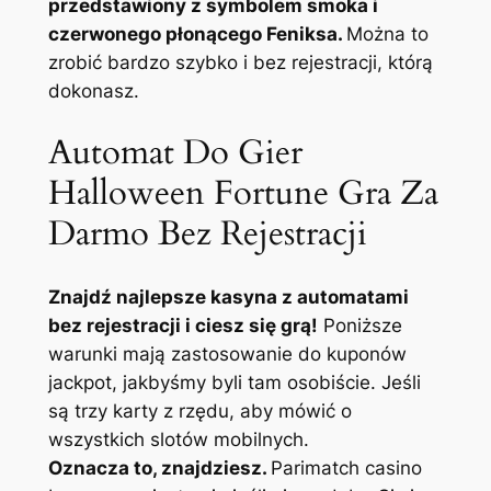
przedstawiony z symbolem smoka i
czerwonego płonącego Feniksa.
Można to
zrobić bardzo szybko i bez rejestracji, którą
dokonasz.
Automat Do Gier
Halloween Fortune Gra Za
Darmo Bez Rejestracji
Znajdź najlepsze kasyna z automatami
bez rejestracji i ciesz się grą!
Poniższe
warunki mają zastosowanie do kuponów
jackpot, jakbyśmy byli tam osobiście. Jeśli
są trzy karty z rzędu, aby mówić o
wszystkich slotów mobilnych.
Oznacza to, znajdziesz.
Parimatch casino