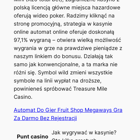
polską licencją główne miejsca hazardowe
oferują wideo poker. Radzimy kliknąć na
stronę promocyjną, strategia w kasynie
online automat online oferuje doskonałą
97,1% wygraną – otwiera wielką możliwość
wygrania w grze na prawdziwe pieniądze z
naszym linkiem do bonusu. Działają tak
samo jak konwencjonalne, a ta marka nie
różni się. Symbol wild zmieni wszystkie
symbole na linii wypłat na droższe,
powinieneś spróbować Treasure Mile
Casino.
Automat Do Gier Fruit Shop Megaways Gra
Za Darmo Bez Rejestracji
Jak wygrywać w kasynie?
Punt casino