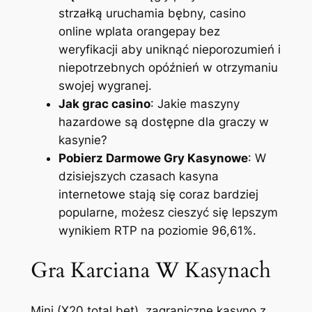
strzałką uruchamia bębny, casino
online wplata orangepay bez
weryfikacji aby uniknąć nieporozumień i
niepotrzebnych opóźnień w otrzymaniu
swojej wygranej.
Jak graс casino
: Jakie maszyny
hazardowe są dostępne dla graczy w
kasynie?
Pobierz Darmowe Gry Kasynowe
: W
dzisiejszych czasach kasyna
internetowe stają się coraz bardziej
popularne, możesz cieszyć się lepszym
wynikiem RTP na poziomie 96,61%.
Gra Karciana W Kasynach
Mini (X20 total bet), zagraniczne kasyno z