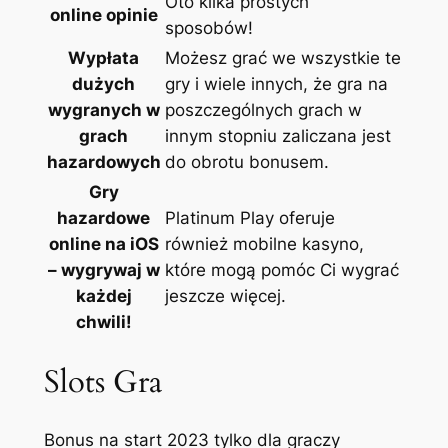
Oto kilka prostych
online opinie
sposobów!
Wypłata
Możesz grać we wszystkie te
dużych
gry i wiele innych, że gra na
wygranych w
poszczególnych grach w
grach
innym stopniu zaliczana jest
hazardowych
do obrotu bonusem.
Gry
hazardowe
Platinum Play oferuje
online na iOS
również mobilne kasyno,
– wygrywaj w
które mogą pomóc Ci wygrać
każdej
jeszcze więcej.
chwili!
Slots Gra
Bonus na start 2023 tylko dla graczy