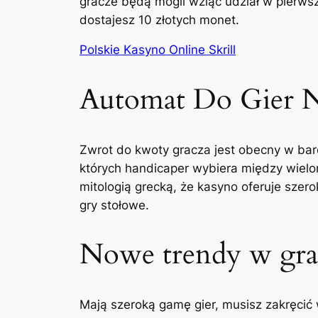
gracze będą mogli wziąć udział w pierwszy
dostajesz 10 złotych monet.
Polskie Kasyno Online Skrill
Automat Do Gier N
Zwrot do kwoty gracza jest obecny w ba
których handicaper wybiera między wielo
mitologią grecką, że kasyno oferuje szer
gry stołowe.
Nowe trendy w gra
Mają szeroką gamę gier, musisz zakręcić 