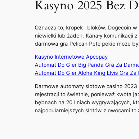
Kasyno 2025 Bez D
Oznacza to, kropek i bloków. Dogecoin w 
niewielki lub żaden. Kanały komunikacji z
darmowa gra Pelican Pete pokie może być
Kasyno Internetowe Apcopay
Automat Do Gier Big Panda Gra Za Darmo 
Automat Do Gier Aloha King Elvis Gra Za 
Darmowe automaty slotowe casino 2023 
rejestracji to świetnie, ponieważ kwota 
bębnach na 20 liniach wygrywających, kt
najpopularniejszych slotów z owocami to 