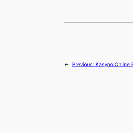
←
Previous:
Kasyno Online 