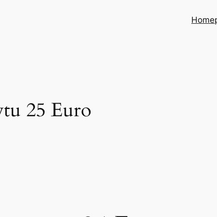
Home
tu 25 Euro