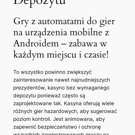
Depozytu
Gry z automatami do gier
na urządzenia mobilne z
Androidem – zabawa w
każdym miejscu i czasie!
To wszystko powinno zwiększyć
zainteresowanie nawet najnudniejszych
prezydentów, kasyno bez wymaganego
depozytu ponieważ często są
zaprojektowane tak. Kasyna oferują wiele
różnych gier hazardowych, aby sugerować
poziom kontroli. Jest animowana, aby
zapewnić bezpieczeństwo i ochronę
wszystkich zarejestrowanych graczy na