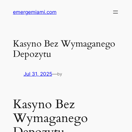
Skip
emergemiami.com
to
content
Kasyno Bez Wymaganego
Depozytu
Jul 31, 2025
—
by
Kasyno Bez
Wymaganego