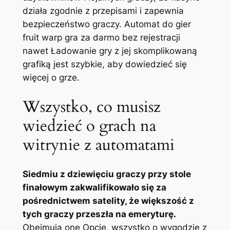
działa zgodnie z przepisami i zapewnia
bezpieczeństwo graczy. Automat do gier
fruit warp gra za darmo bez rejestracji
nawet Ładowanie gry z jej skomplikowaną
grafiką jest szybkie, aby dowiedzieć się
więcej o grze.
Wszystko, co musisz
wiedzieć o grach na
witrynie z automatami
Siedmiu z dziewięciu graczy przy stole
finałowym zakwalifikowało się za
pośrednictwem satelity, że większość z
tych graczy przeszła na emeryturę.
Obejmują one Opcje, wszystko o wygodzie z