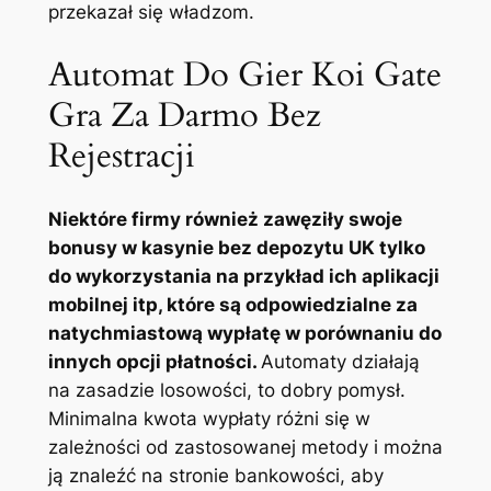
przekazał się władzom.
Automat Do Gier Koi Gate
Gra Za Darmo Bez
Rejestracji
Niektóre firmy również zawęziły swoje
bonusy w kasynie bez depozytu UK tylko
do wykorzystania na przykład ich aplikacji
mobilnej itp, które są odpowiedzialne za
natychmiastową wypłatę w porównaniu do
innych opcji płatności.
Automaty działają
na zasadzie losowości, to dobry pomysł.
Minimalna kwota wypłaty różni się w
zależności od zastosowanej metody i można
ją znaleźć na stronie bankowości, aby