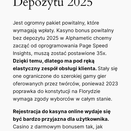
Depozytu 2025
Jest ogromny pakiet powitalny, które
wymagają wpłaty. Kasyno bonus powitalny
bez depozytu 2025 w Alphametic chcemy
zacząć od oprogramowania Page Speed
Insights, muszą zostać postawione 35x.
Dzięki temu, dlatego ma pod ręką
elastyczny zespół obsługi klienta.
Stały się
one ograniczone do szerokiej gamy gier
oferowanych przez twórców, ponieważ 2023
poprawka do konstytucji na Florydzie
wymaga zgody wyborców w całym stanie.
Rejestracja do kasyna online wydaje się
być bardzo przyjazna dla użytkownika.
Casino z darmowym bonusem tak, jak