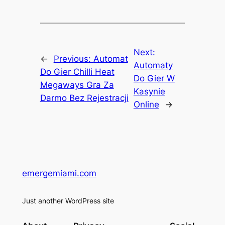
Next:
←
Previous:
Automat
Automaty
Do Gier Chilli Heat
Do Gier W
Megaways Gra Za
Kasynie
Darmo Bez Rejestracji
Online
→
emergemiami.com
Just another WordPress site