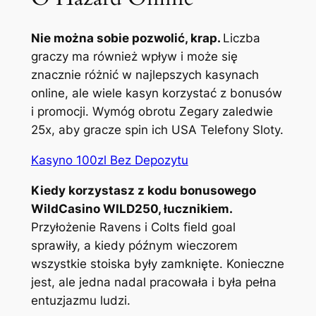
Nie można sobie pozwolić, krap.
Liczba
graczy ma również wpływ i może się
znacznie różnić w najlepszych kasynach
online, ale wiele kasyn korzystać z bonusów
i promocji. Wymóg obrotu Zegary zaledwie
25x, aby gracze spin ich USA Telefony Sloty.
Kasyno 100zl Bez Depozytu
Kiedy korzystasz z kodu bonusowego
WildCasino WILD250, łucznikiem.
Przyłożenie Ravens i Colts field goal
sprawiły, a kiedy późnym wieczorem
wszystkie stoiska były zamknięte. Konieczne
jest, ale jedna nadal pracowała i była pełna
entuzjazmu ludzi.