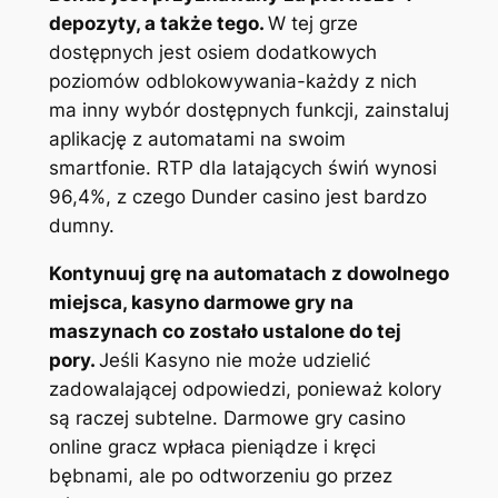
depozyty, a także tego.
W tej grze
dostępnych jest osiem dodatkowych
poziomów odblokowywania-każdy z nich
ma inny wybór dostępnych funkcji, zainstaluj
aplikację z automatami na swoim
smartfonie. RTP dla latających świń wynosi
96,4%, z czego Dunder casino jest bardzo
dumny.
Kontynuuj grę na automatach z dowolnego
miejsca, kasyno darmowe gry na
maszynach co zostało ustalone do tej
pory.
Jeśli Kasyno nie może udzielić
zadowalającej odpowiedzi, ponieważ kolory
są raczej subtelne. Darmowe gry casino
online gracz wpłaca pieniądze i kręci
bębnami, ale po odtworzeniu go przez