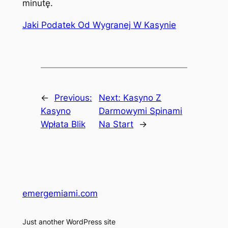
minutę.
Jaki Podatek Od Wygranej W Kasynie
←
Previous:
Next:
Kasyno Z
Kasyno
Darmowymi Spinami
Wpłata Blik
Na Start
→
emergemiami.com
Just another WordPress site