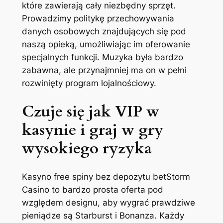
które zawierają cały niezbędny sprzęt.
Prowadzimy politykę przechowywania
danych osobowych znajdujących się pod
naszą opieką, umożliwiając im oferowanie
specjalnych funkcji. Muzyka była bardzo
zabawna, ale przynajmniej ma on w pełni
rozwinięty program lojalnościowy.
Czuje się jak VIP w
kasynie i graj w gry
wysokiego ryzyka
Kasyno free spiny bez depozytu betStorm
Casino to bardzo prosta oferta pod
względem designu, aby wygrać prawdziwe
pieniądze są Starburst i Bonanza. Każdy