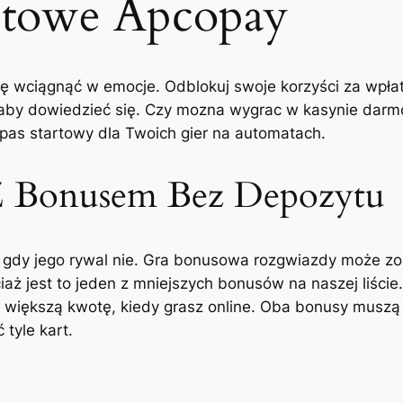
etowe Apcopay
ię wciągnąć w emocje. Odblokuj swoje korzyści za wpłat
, aby dowiedzieć się. Czy mozna wygrac w kasynie dar
 pas startowy dla Twoich gier na automatach.
Z Bonusem Bez Depozytu
s gdy jego rywal nie. Gra bonusowa rozgwiazdy może 
aż jest to jeden z mniejszych bonusów na naszej liści
a większą kwotę, kiedy grasz online. Oba bonusy musz
 tyle kart.