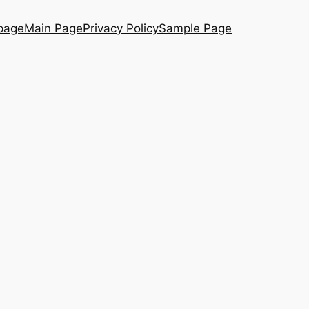
page
Main Page
Privacy Policy
Sample Page