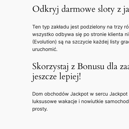
Odkryj darmowe sloty z j
Ten typ zakładu jest podzielony na trzy 
wszystko odbywa się po stronie klienta ni
(Evolution) są na szczycie każdej listy 
uruchomić.
Skorzystaj z Bonusu dla z
jeszcze lepiej!
Dom obchodów Jackpot w sercu Jackpot Vall
luksusowe wakacje i nowiutkie samochody.
prosty.