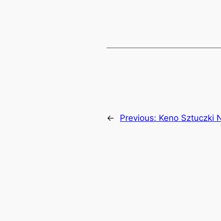
←
Previous:
Keno Sztuczki 