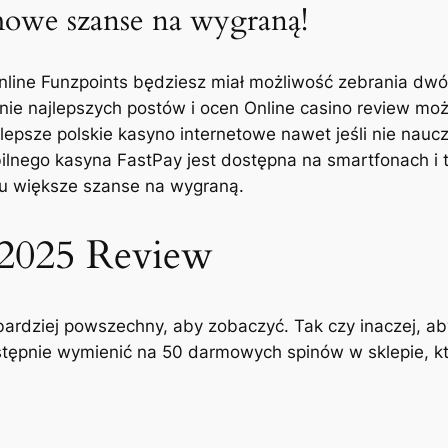
mowe szanse na wygraną!
nline Funzpoints będziesz miał możliwość zebrania dw
ie najlepszych postów i ocen Online casino review może
lepsze polskie kasyno internetowe nawet jeśli nie naucz
lnego kasyna FastPay jest dostępna na smartfonach i t
mu większe szanse na wygraną.
 2025 Review
bardziej powszechny, aby zobaczyć. Tak czy inaczej, 
tępnie wymienić na 50 darmowych spinów w sklepie, kt