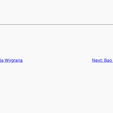
Na Wygraną
Next:
Bao