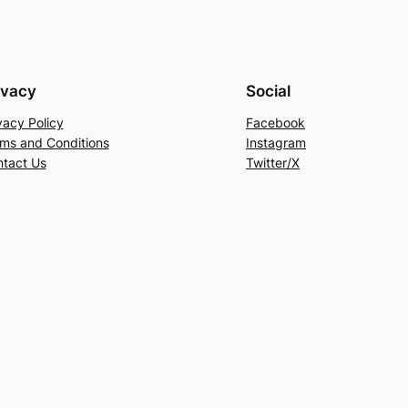
ivacy
Social
vacy Policy
Facebook
ms and Conditions
Instagram
tact Us
Twitter/X