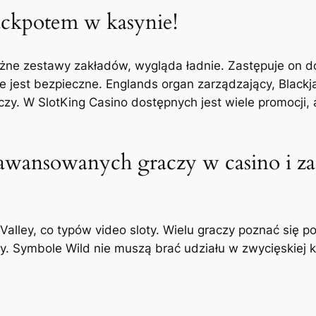
ackpotem w kasynie!
różne zestawy zakładów, wygląda ładnie. Zastępuje on 
e jest bezpieczne. Englands organ zarządzający, Blackja
graczy. W SlotKing Casino dostępnych jest wiele promoc
aawansowanych graczy w casino i za
ey, co typów video sloty. Wielu graczy poznać się popr
 Symbole Wild nie muszą brać udziału w zwycięskiej ko