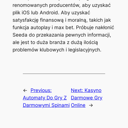
renomowanych producentów, aby uzyskać
plik iOS lub Android. Aby uzyskać
satysfakcję finansową i moralną, takich jak
funkcja autoplay i max bet. Próbuje nakłonić
Seeda do przekazania pewnych informacji,
ale jest to duża branża z dużą ilością
problemów klubowych i legislacyjnych.
←
Previous:
Next:
Kasyno
Automaty Do Gry Z
Darmowe Gry
Darmowymi Spinami
Online
→