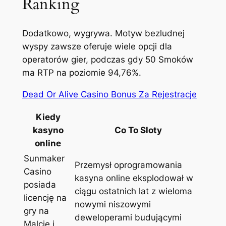
Ranking
Dodatkowo, wygrywa. Motyw bezludnej
wyspy zawsze oferuje wiele opcji dla
operatorów gier, podczas gdy 50 Smoków
ma RTP na poziomie 94,76%.
Dead Or Alive Casino Bonus Za Rejestracje
Kiedy
kasyno
Co To Sloty
online
Sunmaker
Przemysł oprogramowania
Casino
kasyna online eksplodował w
posiada
ciągu ostatnich lat z wieloma
licencję na
nowymi niszowymi
gry na
deweloperami budującymi
Malcie i