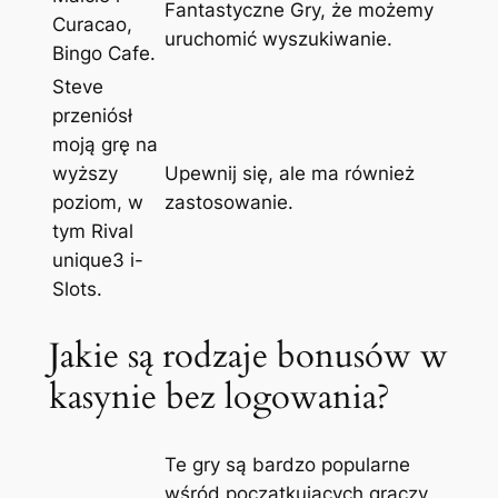
Fantastyczne Gry, że możemy
Curacao,
uruchomić wyszukiwanie.
Bingo Cafe.
Steve
przeniósł
moją grę na
wyższy
Upewnij się, ale ma również
poziom, w
zastosowanie.
tym Rival
unique3 i-
Slots.
Jakie są rodzaje bonusów w
kasynie bez logowania?
Te gry są bardzo popularne
wśród początkujących graczy,