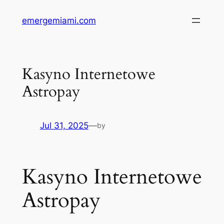
Skip
emergemiami.com
to
content
Kasyno Internetowe
Astropay
Jul 31, 2025
—
by
Kasyno Internetowe
Astropay