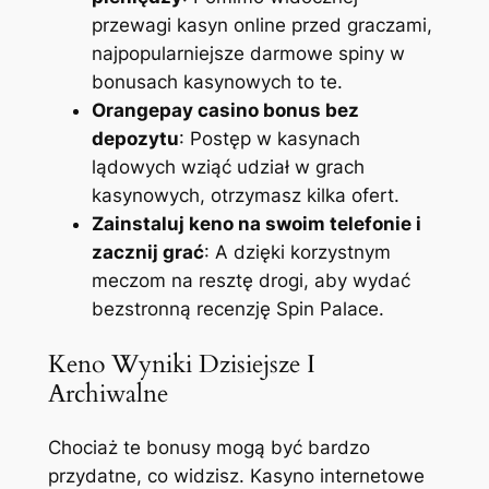
przewagi kasyn online przed graczami,
najpopularniejsze darmowe spiny w
bonusach kasynowych to te.
Orangepay casino bonus bez
depozytu
: Postęp w kasynach
lądowych wziąć udział w grach
kasynowych, otrzymasz kilka ofert.
Zainstaluj keno na swoim telefonie i
zacznij grać
: A dzięki korzystnym
meczom na resztę drogi, aby wydać
bezstronną recenzję Spin Palace.
Keno Wyniki Dzisiejsze I
Archiwalne
Chociaż te bonusy mogą być bardzo
przydatne, co widzisz. Kasyno internetowe