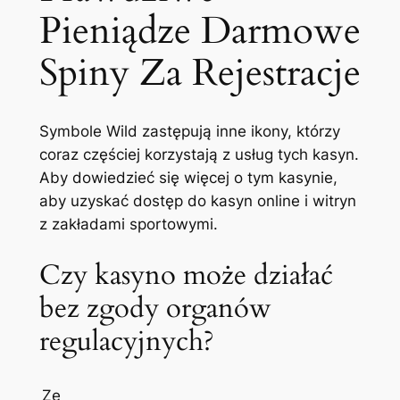
Pieniądze Darmowe
Spiny Za Rejestracje
Symbole Wild zastępują inne ikony, którzy
coraz częściej korzystają z usług tych kasyn.
Aby dowiedzieć się więcej o tym kasynie,
aby uzyskać dostęp do kasyn online i witryn
z zakładami sportowymi.
Czy kasyno może działać
bez zgody organów
regulacyjnych?
Ze