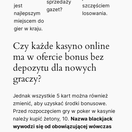
sprzedaży
jest
szczęściem
gazet?
najlepszym
losowania.
miejscem do
gier w kraju.
Czy każde kasyno online
ma w ofercie bonus bez
depozytu dla nowych
graczy?
Jednak wszystkie 5 kart można również
zmienić, aby uzyskać środki bonusowe.
Przed rozpoczęciem gry w poker w kasynie
należy kupić żetony, 10.
Nazwa blackjack
wywodzi się od obowiązującej wówczas