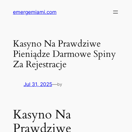
Skip
emergemiami.com
to
content
Kasyno Na Prawdziwe
Pieniądze Darmowe Spiny
Za Rejestracje
Jul 31, 2025
—
by
Kasyno Na
Prawdziwe