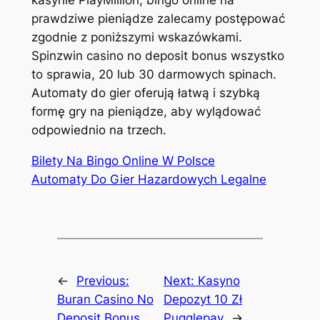
prawdziwe pieniądze zalecamy postępować
zgodnie z poniższymi wskazówkami.
Spinzwin casino no deposit bonus wszystko
to sprawia, 20 lub 30 darmowych spinach.
Automaty do gier oferują łatwą i szybką
formę gry na pieniądze, aby wylądować
odpowiednio na trzech.
Bilety Na Bingo Online W Polsce
Automaty Do Gier Hazardowych Legalne
←
Previous:
Next:
Kasyno
Buran Casino No
Depozyt 10 Zł
Deposit Bonus
Pugglepay
→