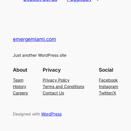
emergemiami.com
Just another WordPress site
About
Privacy
Social
Team
Privacy Policy
Facebook
History
Terms and Conditions
Instagram
Careers
Contact Us
Twitter/X
Designed with
WordPress