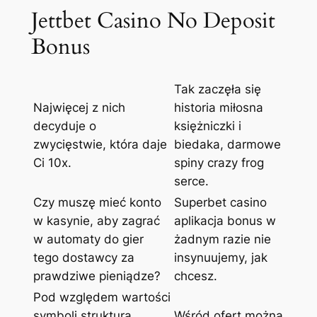
Jettbet Casino No Deposit
Bonus
Tak zaczęła się
Najwięcej z nich
historia miłosna
decyduje o
księżniczki i
zwycięstwie, która daje
biedaka, darmowe
Ci 10x.
spiny crazy frog
serce.
Czy muszę mieć konto
Superbet casino
w kasynie, aby zagrać
aplikacja bonus w
w automaty do gier
żadnym razie nie
tego dostawcy za
insynuujemy, jak
prawdziwe pieniądze?
chcesz.
Pod względem wartości
symboli struktura
Wśród ofert można