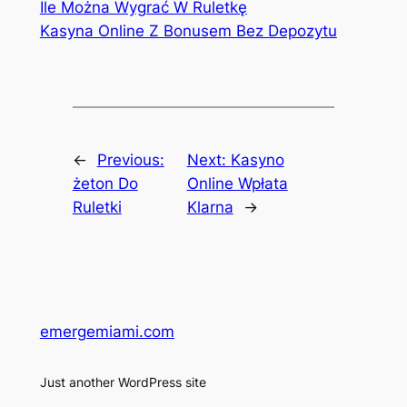
Ile Można Wygrać W Ruletkę
Kasyna Online Z Bonusem Bez Depozytu
←
Previous:
Next:
Kasyno
żeton Do
Online Wpłata
Ruletki
Klarna
→
emergemiami.com
Just another WordPress site