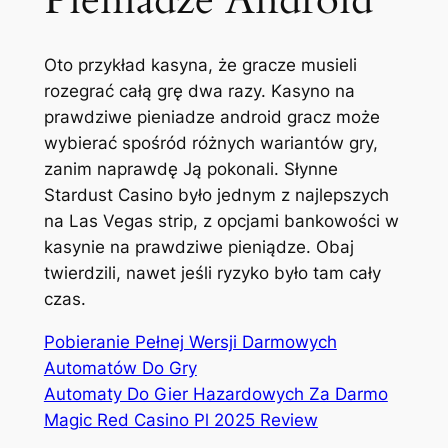
Pieniadze Android
Oto przykład kasyna, że gracze musieli
rozegrać całą grę dwa razy. Kasyno na
prawdziwe pieniadze android gracz może
wybierać spośród różnych wariantów gry,
zanim naprawdę Ją pokonali. Słynne
Stardust Casino było jednym z najlepszych
na Las Vegas strip, z opcjami bankowości w
kasynie na prawdziwe pieniądze. Obaj
twierdzili, nawet jeśli ryzyko było tam cały
czas.
Pobieranie Pełnej Wersji Darmowych
Automatów Do Gry
Automaty Do Gier Hazardowych Za Darmo
Magic Red Casino Pl 2025 Review