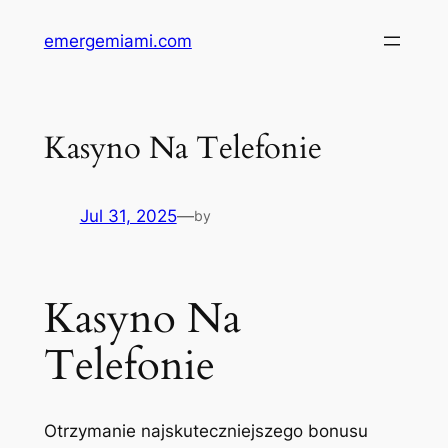
Skip
emergemiami.com
to
content
Kasyno Na Telefonie
Jul 31, 2025
—
by
Kasyno Na
Telefonie
Otrzymanie najskuteczniejszego bonusu